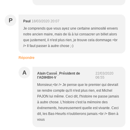
P
Paul
18/03/2020 20:07
Je comprends que vous ayez une certaine animosité envers
notre ancien maire, mais de là à lui consacrer un billet alors
que justement, il n'est plus rien, je trouve cela dommage.<br
/> Il faut passer à autre chose ;-)
Répondre
A
Alain Cassé_Président de
22/03/2020
l'ADIHBH-V
06:55
Monsieur,<br /> Je pense que le premier qui devrait
se rendre compte qu'il n'est plus rien, est Michel
PAJON lui même. Ceci dit, l'histoire ne passe jamais
à autre chose. L'histoire c'est la mémoire des
événements, heureusement quelle est vivante. Ceci
dit, les Bas-Heurts n'oublierons jamais.<br /> Bien à
vous