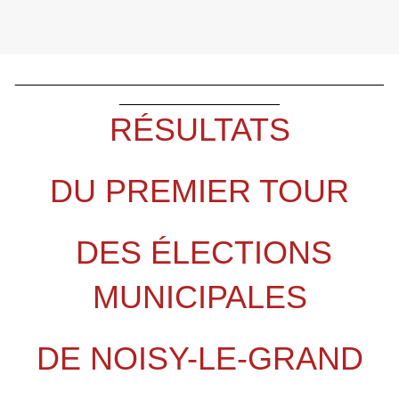
______________________________________________
____________________
RÉSULTATS
DU PREMIER TOUR
DES ÉLECTIONS
MUNICIPALES
DE NOISY-LE-GRAND