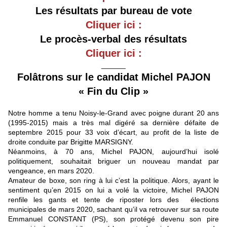
Les résultats par bureau de vote
Cliquer ici :
Le procès-verbal des résultats
Cliquer ici :
______
Folâtrons sur le candidat Michel PAJON
« Fin du Clip »
Notre homme a tenu Noisy-le-Grand avec poigne durant 20 ans
(1995-2015) mais a très mal digéré sa dernière défaite de
septembre 2015 pour 33 voix d’écart, au profit de la liste de
droite conduite par Brigitte MARSIGNY.
Néanmoins, à 70 ans, Michel PAJON, aujourd’hui isolé
politiquement, souhaitait briguer un nouveau mandat par
vengeance, en mars 2020.
Amateur de boxe, son ring à lui c’est la politique. Alors, ayant le
sentiment qu’en 2015 on lui a volé la victoire, Michel PAJON
renfile les gants et tente de riposter lors des élections
municipales de mars 2020, sachant qu’il va retrouver sur sa route
Emmanuel CONSTANT (PS), son protégé devenu son pire