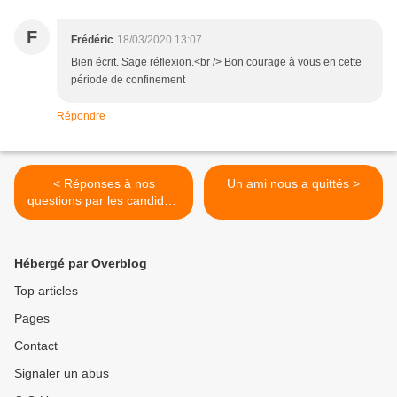
F
Frédéric
18/03/2020 13:07
Bien écrit. Sage réflexion.<br /> Bon courage à vous en cette
période de confinement
Répondre
< Réponses à nos
Un ami nous a quittés >
questions par les candidats
aux élections municipales
des 15 et 22 mars 2020
Hébergé par Overblog
Top articles
Pages
Contact
Signaler un abus