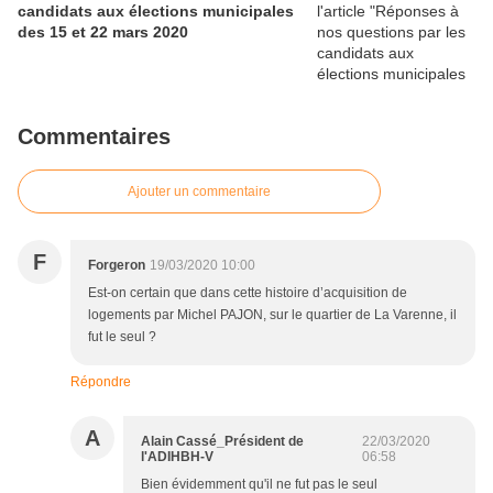
candidats aux élections municipales
des 15 et 22 mars 2020
Commentaires
Ajouter un commentaire
F
Forgeron
19/03/2020 10:00
Est-on certain que dans cette histoire d’acquisition de
logements par Michel PAJON, sur le quartier de La Varenne, il
fut le seul ?
Répondre
A
Alain Cassé_Président de
22/03/2020
l'ADIHBH-V
06:58
Bien évidemment qu'il ne fut pas le seul