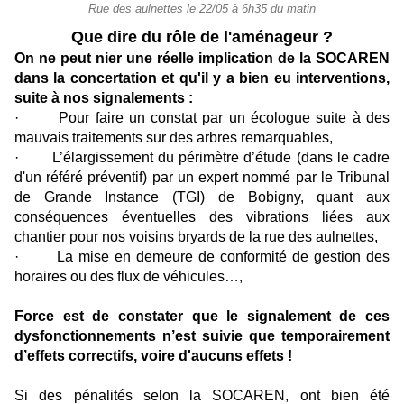
Rue des aulnettes le 22/05 à 6h35 du matin
Que dire du rôle de l'aménageur ?
On ne peut nier une réelle implication de la SOCAREN
dans la concertation et qu'il y a bien eu interventions,
suite à nos signalements :
· Pour faire un constat par un écologue suite à des
mauvais traitements sur des arbres remarquables,
· L’élargissement du périmètre d’étude (dans le cadre
d'un référé préventif) par un expert nommé par le Tribunal
de Grande Instance (TGI) de Bobigny, quant aux
conséquences éventuelles des vibrations liées aux
chantier pour nos voisins bryards de la rue des aulnettes,
· La mise en demeure de conformité de gestion des
horaires ou des flux de véhicules…,
Force est de constater que le signalement de ces
dysfonctionnements n’est suivie que temporairement
d’effets correctifs, voire d'aucuns effets !
Si des pénalités selon la SOCAREN, ont bien été