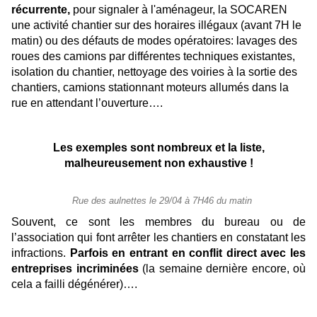
récurrente,
pour signaler à l'aménageur, la SOCAREN
une activité chantier sur des horaires illégaux (avant 7H le
matin) ou des défauts de modes opératoires: lavages des
roues des camions par différentes techniques existantes,
isolation du chantier, nettoyage des voiries à la sortie des
chantiers, camions stationnant moteurs allumés dans la
rue en attendant l’ouverture….
Les exemples sont nombreux et la liste,
malheureusement non exhaustive !
Rue des aulnettes le 29/04 à 7H46 du matin
Souvent, ce sont les membres du bureau ou de
l’association qui font arrêter les chantiers en constatant les
infractions.
Parfois en entrant en conflit direct avec les
entreprises incriminées
(la semaine dernière encore, où
cela a failli dégénérer)….