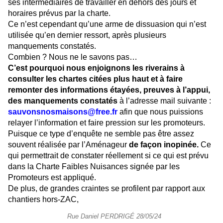
ses intermédiaires de travailler en dehors des jours et
horaires prévus par la charte.
Ce n’est cependant qu’une arme de dissuasion qui n’est
utilisée qu’en dernier ressort, après plusieurs
manquements constatés.
Combien ? Nous ne le savons pas…
C’est pourquoi nous enjoignons les riverains à
consulter les chartes citées plus haut et à faire
remonter des informations étayées, preuves à l’appui,
des manquements constatés
à l’adresse mail suivante :
sauvonsnosmaisons@free.fr
afin que nous puissions
relayer l’information et faire pression sur les promoteurs.
Puisque ce type d’enquête ne semble pas être assez
souvent réalisée par l’Aménageur
de façon inopinée.
Ce
qui permettrait de constater réellement si ce qui est prévu
dans la Charte Faibles Nuisances signée par les
Promoteurs est appliqué.
De plus, de grandes craintes se profilent par rapport aux
chantiers hors-ZAC,
Rue Daniel PERDRIGÉ 28/05/24