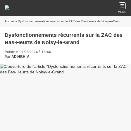
MENU
Accueil
» Dysfonctionnements récurrents sur la ZAC des Bas-Heurts de Noisy-le-Grand
Dysfonctionnements récurrents sur la ZAC des
Bas-Heurts de Noisy-le-Grand
Publié le 01/06/2024 à 16:44
Par
ADIHBH-V