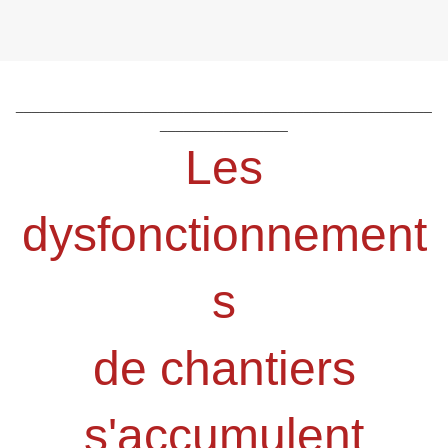
____________________________________________________
________________
Les
dysfonctionnement
s
de chantiers
s'accumulent