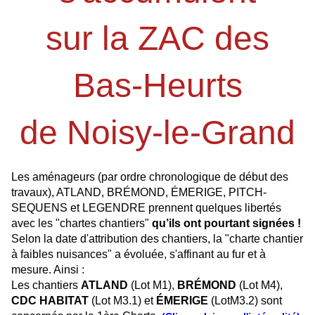
sur la ZAC des
Bas-Heurts
de Noisy-le-Grand
Les aménageurs (par ordre chronologique de début des
travaux), ATLAND, BRÉMOND, ÉMERIGE, PITCH-
SEQUENS et LEGENDRE prennent quelques libertés
avec les "chartes chantiers"
qu’ils ont pourtant signées !
Selon la date d'attribution des chantiers, la "charte chantier
à faibles nuisances" a évoluée, s'affinant au fur et à
mesure. Ainsi :
Les chantiers
ATLAND
(Lot M1),
BRÉMOND
(Lot M4),
CDC HABITAT
(Lot M3.1) et
ÉMERIGE
(LotM3.2) sont