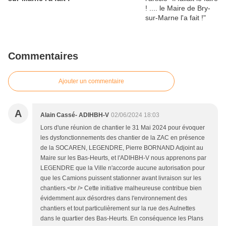
Commentaires
Ajouter un commentaire
A
Alain Cassé- ADIHBH-V
02/06/2024 18:03
Lors d'une réunion de chantier le 31 Mai 2024 pour évoquer
les dysfonctionnements des chantier de la ZAC en présence
de la SOCAREN, LEGENDRE, Pierre BORNAND Adjoint au
Maire sur les Bas-Heurts, et l'ADIHBH-V nous apprenons par
LEGENDRE que la Ville n'accorde aucune autorisation pour
que les Camions puissent stationner avant livraison sur les
chantiers.<br /> Cette initiative malheureuse contribue bien
évidemment aux désordres dans l'environnement des
chantiers et tout particulièrement sur la rue des Aulnettes
dans le quartier des Bas-Heurts. En conséquence les Plans