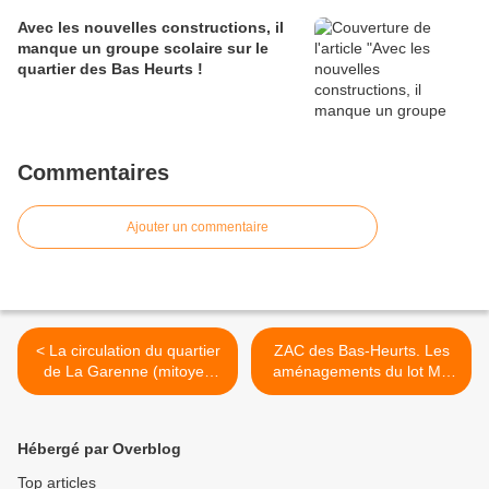
Avec les nouvelles constructions, il
manque un groupe scolaire sur le
quartier des Bas Heurts !
Commentaires
Ajouter un commentaire
< La circulation du quartier
ZAC des Bas-Heurts. Les
de La Garenne (mitoyen
aménagements du lot M4
des Bas-Heurts-La
vont pouvoir commencer ! >
Varenne) mise en question
Hébergé par Overblog
Top articles