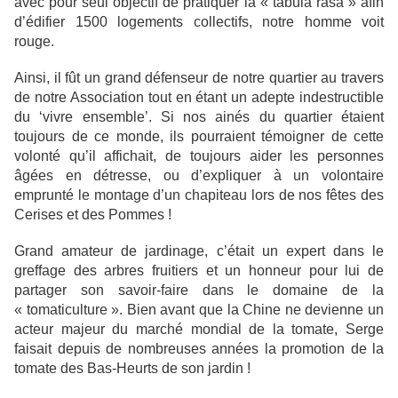
avec pour seul objectif de pratiquer la « tabula rasa » afin
d’édifier 1500 logements collectifs, notre homme voit
rouge.
Ainsi, il fût un grand défenseur de notre quartier au travers
de notre Association tout en étant un adepte indestructible
du ‘vivre ensemble’. Si nos ainés du quartier étaient
toujours de ce monde, ils pourraient témoigner de cette
volonté qu’il affichait, de toujours aider les personnes
âgées en détresse, ou d’expliquer à un volontaire
emprunté le montage d’un chapiteau lors de nos fêtes des
Cerises et des Pommes !
Grand amateur de jardinage, c’était un expert dans le
greffage des arbres fruitiers et un honneur pour lui de
partager son savoir-faire dans le domaine de la
« tomaticulture ». Bien avant que la Chine ne devienne un
acteur majeur du marché mondial de la tomate, Serge
faisait depuis de nombreuses années la promotion de la
tomate des Bas-Heurts de son jardin !