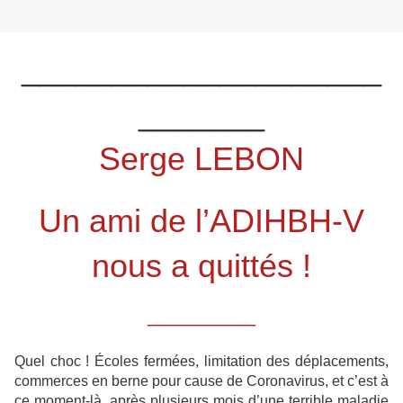
____________________
_______
Serge LEBON
Un ami de l’ADIHBH-V
nous a quittés !
______
Quel choc ! Écoles fermées, limitation des déplacements,
commerces en berne pour cause de Coronavirus, et c’est à
ce moment-là, après plusieurs mois d’une terrible maladie