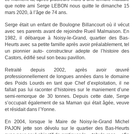
que notre ami Serge LEBON nous quitte le dimanche 15
mars 2020, à l’âge de 74 ans.
Serge était un enfant de Boulogne Billancourt où il vécut
avec ses parents avant de rejoindre Rueil Malmaison. En
1982, il débarque à Noisy-le-Grand, quartier des Bas-
Heurts avec sa petite famille après avoir préalablement, tel
un pionnier auto- constructeur adepte de l’histoire des
Castors, édifié seul son beau pavillon.
Retraité depuis 2002, après avoir œuvré
professionnellement de longues années dans le domaine
des Poids Lourds en tant que Chef d’exploitation, il ne
fallait pas lui raconter d’histoires sur le maniement d’une
semi-remorque de 30 tonnes. Depuis cette date, Serge
s’occupait également de sa Maman qui était âgée, veuve
et résidait dans l’Yonne.
En 2004, lorsque le Maire de Noisy-le-Grand Michel
PAJON jette son dévolu sur le quartier des Bas-Heurts