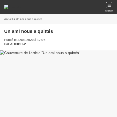
MENU
Accueil
» Un ami nous a quittés
Un ami nous a quittés
Publié le 22/03/2020 à 17:06
Par
ADIHBH-V