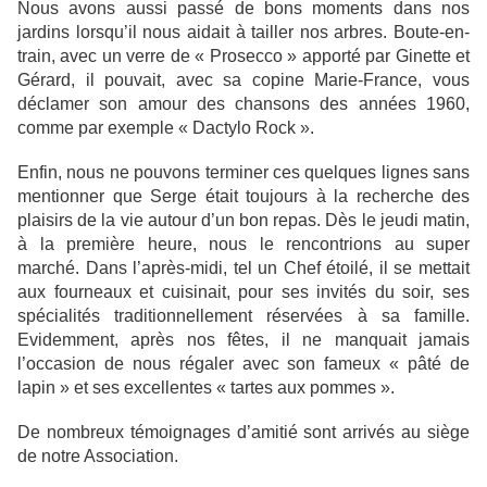
Nous avons aussi passé de bons moments dans nos
jardins lorsqu’il nous aidait à tailler nos arbres. Boute-en-
train, avec un verre de « Prosecco » apporté par Ginette et
Gérard, il pouvait, avec sa copine Marie-France, vous
déclamer son amour des chansons des années 1960,
comme par exemple « Dactylo Rock ».
Enfin, nous ne pouvons terminer ces quelques lignes sans
mentionner que Serge était toujours à la recherche des
plaisirs de la vie autour d’un bon repas. Dès le jeudi matin,
à la première heure, nous le rencontrions au super
marché. Dans l’après-midi, tel un Chef étoilé, il se mettait
aux fourneaux et cuisinait, pour ses invités du soir, ses
spécialités traditionnellement réservées à sa famille.
Evidemment, après nos fêtes, il ne manquait jamais
l’occasion de nous régaler avec son fameux « pâté de
lapin » et ses excellentes « tartes aux pommes ».
De nombreux témoignages d’amitié sont arrivés au siège
de notre Association.