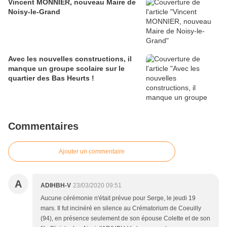
Vincent MONNIER, nouveau Maire de
Noisy-le-Grand
Avec les nouvelles constructions, il
manque un groupe scolaire sur le
quartier des Bas Heurts !
Commentaires
Ajouter un commentaire
A
ADIHBH-V
23/03/2020 09:51
Aucune cérémonie n'était prévue pour Serge, le jeudi 19
mars. Il fut incinéré en silence au Crématorium de Coeuilly
(94), en présence seulement de son épouse Colette et de son