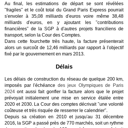
Au final, les estimations de départ se sont révélées
"fragiles" et le coût total du Grand Paris Express pourrait
s'envoler à 35,08 milliards d'euros voire même 38,48
milliards d'euros, en y ajoutant les "contributions
financières" de la SGP à d'autres projets franciliens de
transport, selon la Cour des Comptes.
Dans cette fourchette très haute, la facture présenterait
alors un surcoût de 12,46 milliards par rapport à l'objectif
fixé par le gouvernement en mars 2013.
Délais
Les délais de construction du réseau de quelque 200 km,
imposés par l'échéance
des jeux Olympiques de Paris
2024
ont aussi fait gonfler la facture alors que le projet
prévoyait initialement une mise en service étalée entre
2020 et 2030. La Cour des comptes décrivait "une volonté
coûteuse et très risquée de resserrer le calendrier".
Depuis sa création en 2010 et jusqu'au 31 décembre
2016, la SGP a passé près de 770 marchés, soit un rythme