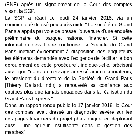
(PNF) après un signalement de la Cour des comptes
visant la SGP.
La SGP a réagi ce jeudi 24 janvier 2018, via un
communiqué diffusé peu après midi. " La société du Grand
Paris a appris par voie de presse l'ouverture d'une enquête
préliminaire du parquet national financier. Si cette
information devait être confirmée, la Société du Grand
Paris mettrait évidemment à disposition des enquêteurs
les éléments demandés avec l’exigence de faciliter le bon
déroulement de cette procédure", indique-t-elle, précisant
aussi que "dans un message adressé aux collaborateurs,
le président du directoire de la Société du Grand Paris
[Thierry Dallard, ndlr] a renouvelé sa confiance aux
équipes plus que jamais engagées dans la réalisation du
Grand Paris Express."
Dans un rapport rendu public le 17 janvier 2018, la Cour
des comptes avait dressé un diagnostic sévère sur les
dérapages financiers du projet pharaonique, en déplorant
aussi "une ri
gueur insuffisante dans la gestion des
marchés".