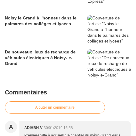
Noisy le Grand à l'honneur dans le
palmares des collèges et lycées
De nouveaux lieux de recharge de
véhicules électriques à Noisy-le-
Grand
Commentaires
Ajouter un commentaire
A
ADIHBH-V
30/01/2019 16:58
Première ville à accueillir le chantier du métro Grand Paris