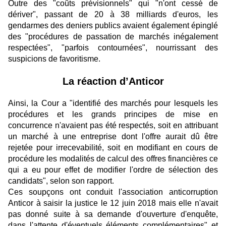
Outre des "coûts prévisionnels" qui "n'ont cessé de
dériver", passant de 20 à 38 milliards d'euros, les
gendarmes des deniers publics avaient également épinglé
des "procédures de passation de marchés inégalement
respectées", "parfois contournées", nourrissant des
suspicions de favoritisme.
La réaction d’Anticor
Ainsi, la Cour a "identifié des marchés pour lesquels les
procédures et les grands principes de mise en
concurrence n'avaient pas été respectés, soit en attribuant
un marché à une entreprise dont l'offre aurait dû être
rejetée pour irrecevabilité, soit en modifiant en cours de
procédure les modalités de calcul des offres financières ce
qui a eu pour effet de modifier l'ordre de sélection des
candidats", selon son rapport.
Ces soupçons ont conduit l'association anticorruption
Anticor à saisir la justice le 12 juin 2018 mais elle n'avait
pas donné suite à sa demande d'ouverture d'enquête,
dans l'attente d'éventuels éléments complémentaires" et