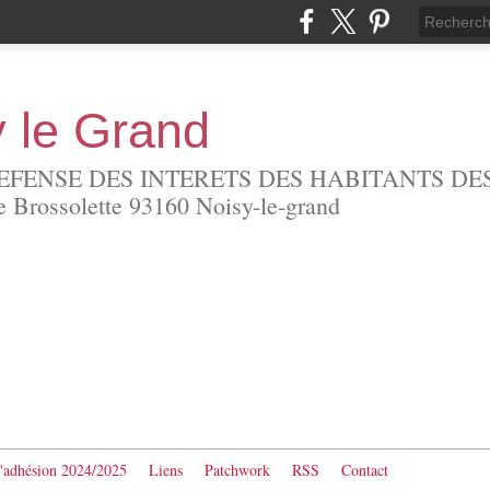
y le Grand
EFENSE DES INTERETS DES HABITANTS DES
Brossolette 93160 Noisy-le-grand
d'adhésion 2024/2025
Liens
Patchwork
RSS
Contact