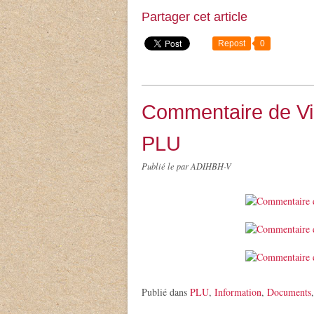
Partager cet article
Repost
0
Commentaire de Vi
PLU
Publié le
par ADIHBH-V
Publié dans
PLU
,
Information
,
Documents