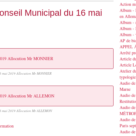
Action mu
Album - 
onseil Municipal du 16 mai
en Allem
Album - 
Album - 
Album - v
AP de bi
APPEL 
Arrêté pr
2019 Allocution Mr MONNIER
Article d
Article 
Atelier d
6 mai 2019 Allocution Mr MONNIER
typologie
Audio de 
Marne
Audio de 
2019 Allocution Mr ALLEMON
Restituti
Audio de
6 mai 2019 Allocution Mr ALLEMON
MÉTRO
Audio de 
Paris se
ormation
Audio de 