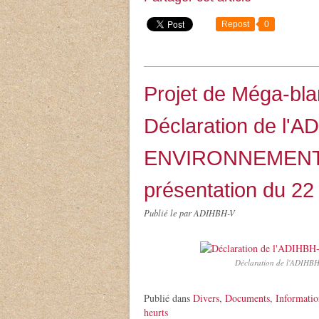
Repost
0
Projet de Méga-bla
Déclaration de l
ENVIRONNEMENTALE
présentation du 22
Publié le
par ADIHBH-V
Déclaration de l'ADIHBH-
Publié dans
Divers
,
Documents
,
Informatio
heurts