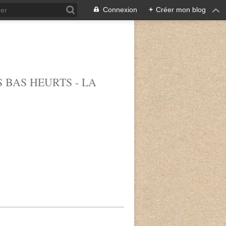
Connexion
+
Créer mon blog
 BAS HEURTS - LA