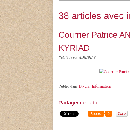
38 articles avec
Courrier Patrice AN
KYRIAD
Publié le
par ADIHBH-V
Publié dans
Divers
,
Information
Partager cet article
Repost
0