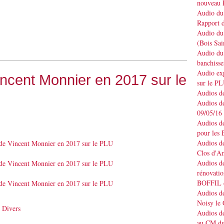
nouveau 
Audio du 
Rapport d
Audio du 
(Bois Sai
Audio du 
banchisse
Audio e
ncent Monnier en 2017 sur le
sur le P
Audios de
Audios de
09/05/16
Audios de
pour les 
Audios de
Clos d'A
Audios de
rénovatio
BOFFIL d
Audios de
Noisy le
,
Divers
Audios de
au CM du