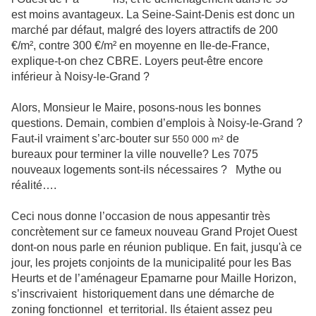
est moins avantageux. La Seine-Saint-Denis est donc un
marché par défaut, malgré des loyers attractifs de 200
€/m², contre 300 €/m² en moyenne en Ile-de-France,
explique-t-on chez CBRE. Loyers peut-être encore
inférieur à Noisy-le-Grand ?
Alors, Monsieur le Maire, posons-nous les bonnes
questions. Demain, combien d’emplois à Noisy-le-Grand ?
Faut-il vraiment s’arc-bouter sur
de
550 000 m²
bureaux pour terminer la ville nouvelle? Les 7075
nouveaux logements sont-ils nécessaires ? Mythe ou
réalité….
Ceci nous donne l’occasion de nous appesantir très
concrètement sur ce fameux nouveau Grand Projet Ouest
dont-on nous parle en réunion publique. En fait, jusqu'à ce
jour, les projets conjoints de la municipalité pour les Bas
Heurts et de l’aménageur Epamarne pour Maille Horizon,
s’inscrivaient historiquement dans une démarche de
zoning fonctionnel et territorial. Ils étaient assez peu