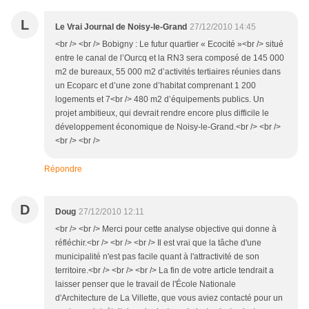
L
Le Vrai Journal de Noisy-le-Grand
27/12/2010 14:45
<br /> <br /> Bobigny : Le futur quartier « Ecocité »<br /> situé
entre le canal de l’Ourcq et la RN3 sera composé de 145 000
m2 de bureaux, 55 000 m2 d’activités tertiaires réunies dans
un Ecoparc et d’une zone d’habitat comprenant 1 200
logements et 7<br /> 480 m2 d’équipements publics. Un
projet ambitieux, qui devrait rendre encore plus difficile le
développement économique de Noisy-le-Grand.<br /> <br />
<br /> <br />
Répondre
D
Doug
27/12/2010 12:11
<br /> <br /> Merci pour cette analyse objective qui donne à
réfléchir.<br /> <br /> <br /> Il est vrai que la tâche d'une
municipalité n'est pas facile quant à l'attractivité de son
territoire.<br /> <br /> <br /> La fin de votre article tendrait a
laisser penser que le travail de l'École Nationale
d'Architecture de La Villette, que vous aviez contacté pour un