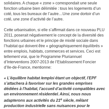
solidaires. A chaque « zone » correspondait une seule
fonction urbaine bien délimitée : tous les logements d’un
coté, tous les bureaux de l’autre…Une zone dortoir d’un
coté, une zone d’activité de l’autre.
Cette urbanisation, si elle s’affirmait dans ce nouveau PLU
2011, poserait négativement le concept de la diversité des
fonctions urbaines et le principe de mixité sociale dans
l’habitat qui doivent être « géographiquement équilibrés »
entre emplois, habitats, commerces et services. Ceci est
tellement vrai, que le Programme Pluriannuel
d’Interventions 2007-2013 de l’Etablissement Foncier
d’Ile-de-France, mentionne:
« L’équilibre habitat /emploi étant un objectif, l’EPF
s’attachera à favoriser sur les grandes emprises
dédiées à l’habitat, l’accueil d’activité compatibles avec
un environnement résidentiel. Ainsi, nous nous
e
adapterons aux activités du 21
siècle, mêlant
production industrielle sans nuisances pour le