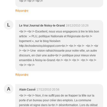
<br /> <br /> <br />
Répondre
L
Le Vrai Journal de Noisy-le-Grand
18/12/2010 10:26
<br /> <br /> Excellent, nous vous engageons à lire le très bon
article : « PLU, politique Nationale et Régionale du<br />
logement », sur le blog Noiséen
http://echodenoisy.blogspot.com<br /> <br /> <br /> <br /> <br
/> <br /> Une vision rafraichissante pour notre ville, un autre
discours, en clair une autre<br /> politique pour mieux vivre
ensemble à Noisy-le-Grand.<br /> <br /> <br /> <br /> <br />
<br /> <br />
Répondre
A
Alain Cassé
17/12/2010 20:56
<br /> <br /> Non, il ne suffit pas de se frapper la tête sur la
porte d’un bureau pour créer des emplois. La commune
persiste et signe dans la<br /> désinformation. Lors du débat