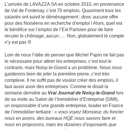
L’arrivée de LAVAZZA SA en octobre 2010, en provenance
de Val de Fontenay, c’est 70 emplois. Quasiment tous les
salariés ont suivit le déménagement ; donc aucune offre
pour des Noiséens en recherche d’emploi ! Alors, quel est
le bénéfice sur l’emploi de l’Est Parisien pour de faire
reculer le chômage, aucun…. Non, globalement le compte
n’y est pas !!!
Loin de nous l’idée de penser que Michel Pajon ne fait pas
le nécessaire pour attirer les entreprises, c’est tout le
contraire, mais Noisy-le-Grand a un problème. Nous nous
garderons bien de jeter la première pierre, c’est très
complexe. Il ne suffit pas de vouloir créer des emplois, il
faut aussi avoir des entreprises. Comme le disait la
semaine dernière au
Vrai Journal de Noisy-le-Grand
lors
de sa visite au Salon de l’Immobilier d’Entreprise (SIMI),
un responsable d’une grande entreprise, leader en France
de l’immobilier tertiaire :
« vous voyez Monsieur, du foncier
nous en avons, des bureaux HQE nous savons faire et
nous en proposons, mais les dizaines d’exposants que