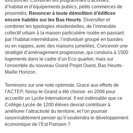
fonctionnel. Combiner les programmes d’activités,
d’habitat et d’équipements publics, petits commerces de
proximités
.
Renoncer à toute démolition d’édifices
encore
habités sur les Bas Heurts
. Diversifier et
combiner les typologies résidentielles, de l’immeuble
collectif urbain à la maison particulière isolée en passant
par l’habitat intermédiaire, l’individuel groupé en bandes
ou en nappes, avec des maisons jumelées. Concevoir une
stratégie d’aménagement progressive, qui conduira à 1500
logements dans le cadre d’un Eco quartier, mais sur
l’ensemble du nouveau Grand Projet Ouest, Bas Heurts-
Maille Horizon.
Terminons sur une note optimiste. Grace aux efforts de
l’ACTEP, Noisy-le-Grand a été choisie en 2006 pour
accueillir un Lycée International. Il est indéniable que ce
Collège-Lycée de 1200 élèves devrait contribuer à
améliorer l’attractivité du territoire, et l’on pourrait
raisonnablement penser qu’il soutiendra le développement
économique de l’Est Parisien ?