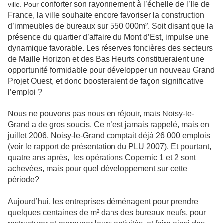
conforter son rayonnement à l’échelle de l’Ile de
ville. Pour
France, la ville souhaite encore favoriser la construction
d’immeubles de bureaux sur 550 000m². Soit disant que la
présence du quartier d’affaire du Mont d’Est, impulse une
dynamique favorable. Les réserves foncières des secteurs
de Maille Horizon et des Bas Heurts constitueraient une
opportunité formidable pour développer un nouveau Grand
Projet Ouest, et donc boosteraient de façon significative
l’emploi ?
Nous ne pouvons pas nous en réjouir, mais Noisy-le-
Grand a de gros soucis. Ce n’est jamais rappelé, mais en
juillet 2006, Noisy-le-Grand comptait déjà 26 000 emplois
(voir le rapport de présentation du PLU 2007). Et pourtant,
quatre ans après, les opérations Copernic 1 et 2 sont
achevées, mais pour quel développement sur cette
période?
Aujourd’hui, les entreprises déménagent pour prendre
quelques centaines de m² dans des bureaux neufs, pour