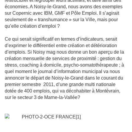
restructurer et regrouper leurs activités, et faire ainsi des
économies. A Noisy-le-Grand, nous avons des exemples
sur Copernic avec IBM, GMF et Pôle Emploi. Il s’agirait
seulement de « transhumance » sur la Ville, mais pour
qu’elle création d’emploi ?
Ce qui serait significatif en termes d’indicateurs, serait
d’exprimer le différentiel entre création et détérioration
d’emplois. Si Noisy mag nous donne un bon aperçu de la
création mensuelle de services de proximité : gestion du
stress, coaching à domicile, psycho-somatothérapeute ; à
quel moment le journal d’information municipal va nous
annoncer le départ de Noisy-le-Grand dans le courant du
premier semestre 2011, d’une grande multi nationale
dotée de 400 emplois, qui va décohabiter à Montévrain,
sur le secteur 3 de Marne-la-Vallée?