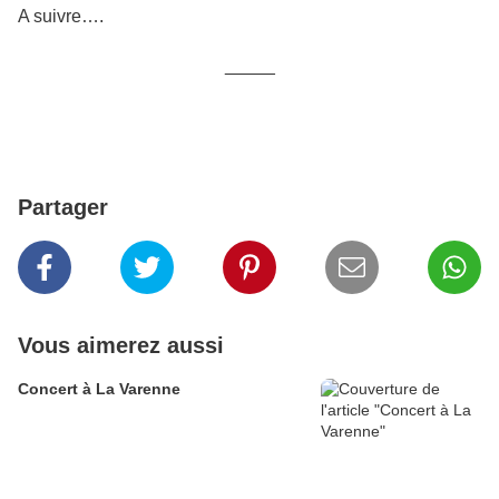
A suivre….
_____
Partager
Vous aimerez aussi
Concert à La Varenne