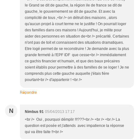
le Grand se dit de gauche, la région ile de france se dit de
gauche, le gouvernement se dit de gauche. Et avec la
complicité de tous ,<br /> on détruit des maisons , alors
qu'aucun projet à court terme ne le justifie ! On pourrait loger
des familles dans ces maisons ! Aujourd'hui, je milite pour
aider des personnes en situation de<br /> précarité. Certaines
n'ont pas de toit et connaissent des situations dramatiques.
Etre logé permet de se reconstruire ! Je demande avec la plus
grande fermeté à l'EPF IDF que cesse<br /> immédiatement
ce gachis financier et humain, et que des baux précaires
soient établis pour permettre à des familles de se loger ! Je ne
comprends plus cette gauche auquelle j'étais fière
pourtant<br /> d'appartenir ! <br />
Répondre
N
Nimbus 91
05/04/2013 17:17
<br /> Oui , pourquoi démplir !!!???<br /> <br /> <br /> La
question est posée et j'attends avec impatience la réponse
qui va être faite !!<br />