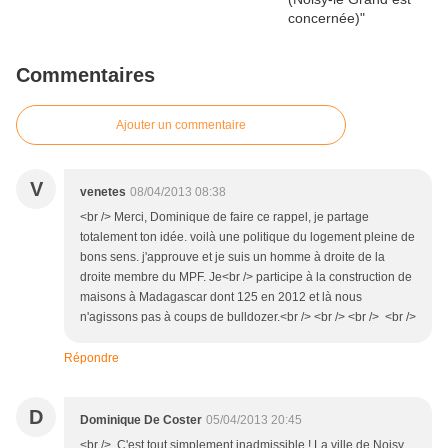
Commentaires
Ajouter un commentaire
V
venetes
08/04/2013 08:38
<br /> Merci, Dominique de faire ce rappel, je partage
totalement ton idée. voilà une politique du logement pleine de
bons sens. j'approuve et je suis un homme à droite de la
droite membre du MPF. Je<br /> participe à la construction de
maisons à Madagascar dont 125 en 2012 et là nous
n'agissons pas à coups de bulldozer.<br /> <br /> <br /> <br />
Répondre
D
Dominique De Coster
05/04/2013 20:45
<br /> C'est tout simplement inadmissible ! La ville de Noisy