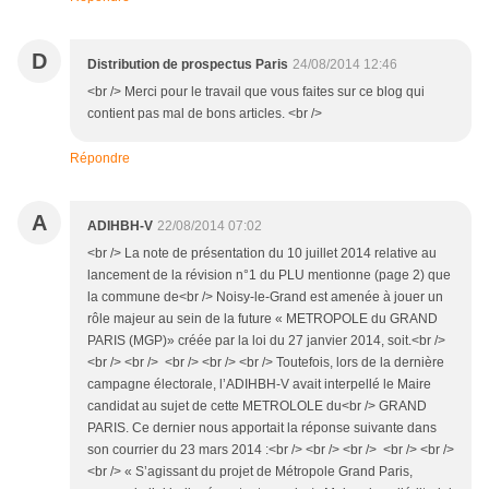
D
Distribution de prospectus Paris
24/08/2014 12:46
<br /> Merci pour le travail que vous faites sur ce blog qui
contient pas mal de bons articles. <br />
Répondre
A
ADIHBH-V
22/08/2014 07:02
<br /> La note de présentation du 10 juillet 2014 relative au
lancement de la révision n°1 du PLU mentionne (page 2) que
la commune de<br /> Noisy-le-Grand est amenée à jouer un
rôle majeur au sein de la future « METROPOLE du GRAND
PARIS (MGP)» créée par la loi du 27 janvier 2014, soit.<br />
<br /> <br /> <br /> <br /> <br /> Toutefois, lors de la dernière
campagne électorale, l’ADIHBH-V avait interpellé le Maire
candidat au sujet de cette METROLOLE du<br /> GRAND
PARIS. Ce dernier nous apportait la réponse suivante dans
son courrier du 23 mars 2014 :<br /> <br /> <br /> <br /> <br />
<br /> « S’agissant du projet de Métropole Grand Paris,