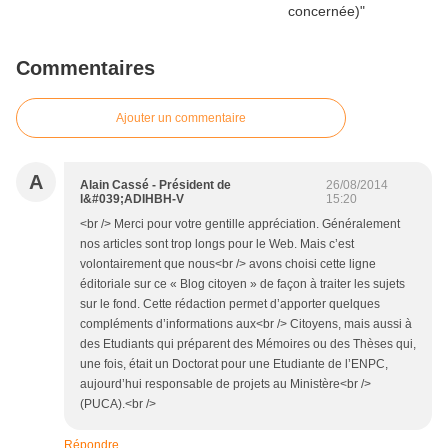
Commentaires
Ajouter un commentaire
A
Alain Cassé - Président de
26/08/2014
l&#039;ADIHBH-V
15:20
<br /> Merci pour votre gentille appréciation. Généralement
nos articles sont trop longs pour le Web. Mais c’est
volontairement que nous<br /> avons choisi cette ligne
éditoriale sur ce « Blog citoyen » de façon à traiter les sujets
sur le fond. Cette rédaction permet d’apporter quelques
compléments d’informations aux<br /> Citoyens, mais aussi à
des Etudiants qui préparent des Mémoires ou des Thèses qui,
une fois, était un Doctorat pour une Etudiante de l’ENPC,
aujourd’hui responsable de projets au Ministère<br />
(PUCA).<br />
Répondre