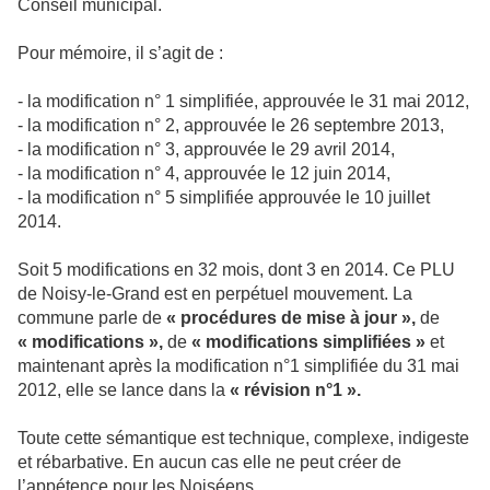
Conseil municipal.
Pour mémoire, il s’agit de :
- la modification n° 1 simplifiée, approuvée le 31 mai 2012,
- la modification n° 2, approuvée le 26 septembre 2013,
- la modification n° 3, approuvée le 29 avril 2014,
- la modification n° 4, approuvée le 12 juin 2014,
- la modification n° 5 simplifiée approuvée le 10 juillet
2014.
Soit 5 modifications en 32 mois, dont 3 en 2014. Ce PLU
de Noisy-le-Grand est en perpétuel mouvement. La
commune parle de
« procédures de mise à jour »,
de
« modifications »,
de
« modifications simplifiées »
et
maintenant après la modification n°1 simplifiée du 31 mai
2012, elle se lance dans la
« révision n°1 ».
Toute cette sémantique est technique, complexe, indigeste
et rébarbative. En aucun cas elle ne peut créer de
l’appétence pour les Noiséens.