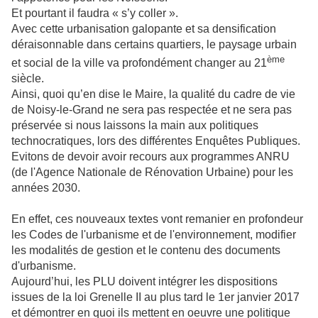
Et pourtant il faudra « s’y coller ».
Avec cette urbanisation galopante et sa densification
déraisonnable dans certains quartiers, le paysage urbain
ème
et social de la ville va profondément changer au 21
siècle.
Ainsi, quoi qu’en dise le Maire, la qualité du cadre de vie
de Noisy-le-Grand ne sera pas respectée et ne sera pas
préservée si nous laissons la main aux politiques
technocratiques, lors des différentes Enquêtes Publiques.
Evitons de devoir avoir recours aux programmes ANRU
(de l'Agence Nationale de Rénovation Urbaine) pour les
années 2030.
En effet, ces nouveaux textes vont remanier en profondeur
les Codes de l'urbanisme et de l'environnement, modifier
les modalités de gestion et le contenu des documents
d'urbanisme.
Aujourd’hui, les PLU doivent intégrer les dispositions
issues de la loi Grenelle II au plus tard le 1er janvier 2017
et démontrer en quoi ils mettent en oeuvre une politique