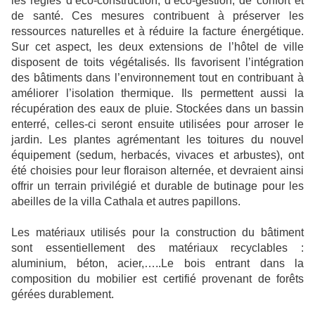
les règles d’éco-construction, d’éco-gestion, de confort et
de santé. Ces mesures contribuent à préserver les
ressources naturelles et à réduire la facture énergétique.
Sur cet aspect, les deux extensions de l’hôtel de ville
disposent de toits végétalisés. Ils favorisent l’intégration
des bâtiments dans l’environnement tout en contribuant à
améliorer l’isolation thermique. Ils permettent aussi la
récupération des eaux de pluie. Stockées dans un bassin
enterré, celles-ci seront ensuite utilisées pour arroser le
jardin. Les plantes agrémentant les toitures du nouvel
équipement (sedum, herbacés, vivaces et arbustes), ont
été choisies pour leur floraison alternée, et devraient ainsi
offrir un terrain privilégié et durable de butinage pour les
abeilles de la villa Cathala et autres papillons.
Les matériaux utilisés pour la construction du bâtiment
sont essentiellement des matériaux recyclables :
aluminium, béton, acier,…..Le bois entrant dans la
composition du mobilier est certifié provenant de forêts
gérées durablement.