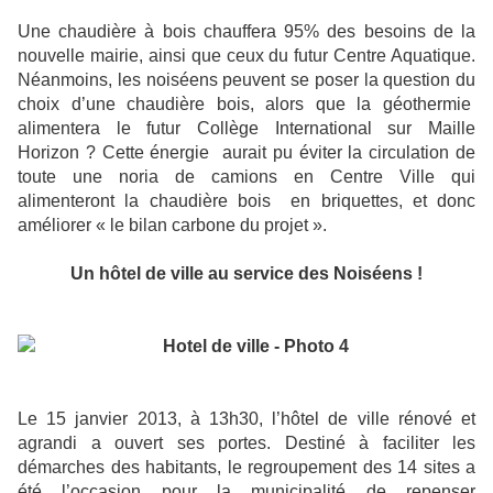
Une chaudière à bois chauffera 95% des besoins de la
nouvelle mairie, ainsi que ceux du futur Centre Aquatique.
Néanmoins, les noiséens peuvent se poser la question du
choix d’une chaudière bois, alors que la géothermie
alimentera le futur Collège International sur Maille
Horizon ? Cette énergie aurait pu éviter la circulation de
toute une noria de camions en Centre Ville qui
alimenteront la chaudière bois en briquettes, et donc
améliorer « le bilan carbone du projet ».
Un hôtel de ville au service des Noiséens !
Le 15 janvier 2013, à 13h30, l’hôtel de ville rénové et
agrandi a ouvert ses portes. Destiné à faciliter les
démarches des habitants, le regroupement des 14 sites a
été l’occasion pour la municipalité de repenser