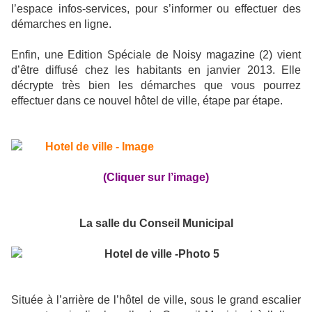
l’espace infos-services, pour s’informer ou effectuer des
démarches en ligne.
Enfin, une Edition Spéciale de Noisy magazine (2) vient
d’être diffusé chez les habitants en janvier 2013. Elle
décrypte très bien les démarches que vous pourrez
effectuer dans ce nouvel hôtel de ville, étape par étape.
(Cliquer sur l’image)
La salle du Conseil Municipal
Située à l’arrière de l’hôtel de ville, sous le grand escalier