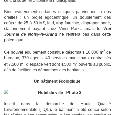
ce « bras de fer » contre la municipalité.
Bien évidemment certaines critiques parviennent à nos
oreilles : un projet egocentrique, un doublement des
coûts : de 25 à 50 M€, laid, trop futuriste, disproportionné,
stationnement payant chez Vinci Park…..mais le
Vrai
Journal de
Noisy-le-Grand
ne rentrera pas dans cette
polémique.
2
Ce nouvel équipement constitue désormais 10.000 m
de
bureaux, 370 agents, 40 services municipaux centralisés
2
2
et 7.500 m
d’espace vert dont 4.500 m
ouverts au public,
afin de faciliter les démarches des habitants.
Un bâtiment écologique
.
Inscrit dans la démarche de Haute Qualité
Environnementale (HQE), le bâtiment a été conçu selon