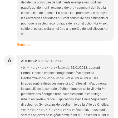
décident à construire de bâtiments exemplaires. Edifices
passifs qui donnent l'exemple de<br /> comment doit être la
construction de demain. En plus il faut promouvoir e appuyer
les entreprises sérieuses qui vont construire ces bâtiments-ci
pour que le secteur économique de la construction<br /> soit
solide et puisse s'élargir et être à la portée de tout citoyen.<br
/>
Répondre
A
ADIHBH-V
05/02/2013 20:43
<br /> <br /> <br /> <br /> Batiweb, 31/01/2013, Laurent
Perrin : Chelles en plein forage pour développer sa
Géothermie<br /> <br /> <br /> <br /> <br /> <br /> Des
forages sont réalisés ces jours-ci à Chelles afin d’augmenter
la capacité de la centrale géothermique de cette ville<br />
pionnière des énergies renouvelables pour le chauffage
urbain en Ile-de-France. Explications avec Emile Vignacourt,
directeur du Syndicat mixte géothermie de la Ville de Chelles.
<br /> <br /> <br /> <br /> <br /> <br /> Rappelez-nous quels
sont les objectifs de la géothermie à<br /> Chelles<br /> <br />