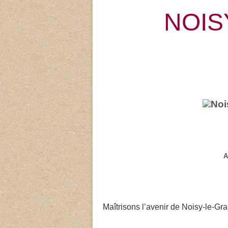
NOIS
A
Maîtrisons l’avenir de Noisy-le-Gra