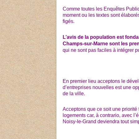
Comme toutes les Enquêtes Publiqu
moment ou les textes sont élaborés
figés.
L’avis de la population est fond
Champs-sur-Marne sont les pre
qui ne sont pas faciles à intégrer 
En premier lieu acceptons le dév
d’entreprises nouvelles est une op
de la ville.
Acceptons que ce soit une priorité
logements car, à contrario, avec l
Noisy-le-Grand deviendra tout simp