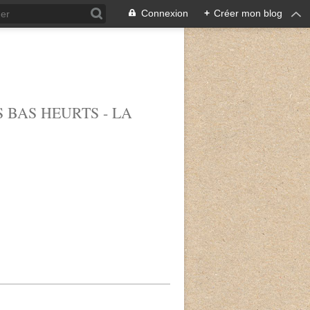
Connexion
+
Créer mon blog
 BAS HEURTS - LA