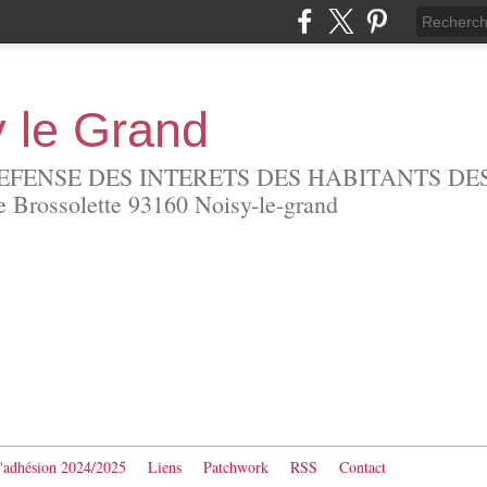
y le Grand
EFENSE DES INTERETS DES HABITANTS DES
Brossolette 93160 Noisy-le-grand
d'adhésion 2024/2025
Liens
Patchwork
RSS
Contact