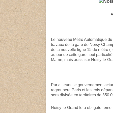
A
Le nouveau Métro Automatique du G
travaux de la gare de Noisy-Cham
de la nouvelle ligne 15 du métro 
autour de cette gare, tout particu
Marne, mais aussi sur Noisy-le-Gr
Par ailleurs, le gouvernement actu
regroupera Paris et les trois dépa
sera divisée en territoires de 350.
Noisy-le-Grand fera obligatoirement