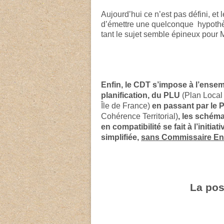
Aujourd’hui ce n’est pas défini, et 
d’émettre une quelconque hypothèse
tant le sujet semble épineux pour 
Enfin, le CDT s’impose à l’ens
planification, du PLU
(Plan Loca
Île de France)
en passant par le 
Cohérence Territorial)
, les schém
en compatibilité se fait à l’init
simplifiée,
sans Commissaire En
La pos