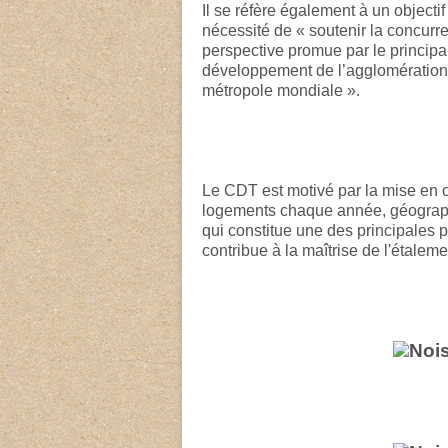
Il se réfère également à un object
nécessité de « soutenir la concurr
perspective promue par le principal 
développement de l’agglomération 
métropole mondiale ».
Le CDT est motivé par la mise en o
logements chaque année, géograph
qui constitue une des principales pr
contribue à la maîtrise de l'étaleme