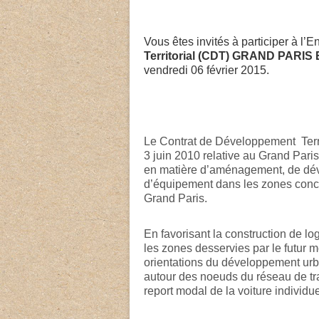
Vous êtes invités à participer à l’
Territorial (CDT) GRAND PARI
vendredi 06 février 2015.
Le Contrat de Développement Territ
3 juin 2010 relative au Grand Paris,
en matière d’aménagement, de dé
d’équipement dans les zones concer
Grand Paris.
En favorisant la construction de log
les zones desservies par le futur m
orientations du développement urba
autour des noeuds du réseau de tra
report modal de la voiture individuel