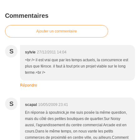
Commentaires
Ajouter un commentaire
S
sylvie
27/12/2011 14:04
<br /> il est vrai que par les temps actuels, la concurrence est
plus que féroce. il faut à tout prix un projet viable sur le long
terme.<br />
Répondre
S
scapal
10/05/2009 23:41
En réponse à spoutnick,je me suis posée la même question,
mais du côté des petites boutiques de quartier.Sur Noisy
aussi, l'agrandissement du centre commercial Arcade est en
cours.Dans le même temps, on nous vante les petits
commerces de proximité en centre ville, ou ailleurs.Comment