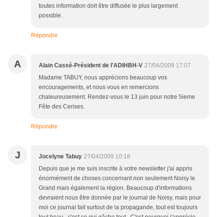
toutes information doit être diffusée le plus largement
possible.
Répondre
A
Alain Cassé-Président de l'ADIHBH-V
27/04/2009 17:07
Madame TABUY, nous apprécions beaucoup vos
encouragements, et nous vous en remercions
chaleureusement. Rendez-vous le 13 juin pour notre 5ieme
Fête des Cerises.
Répondre
J
Jocelyne Tabuy
27/04/2009 10:18
Depuis que je me suis inscrite à votre newsletter j'ai appris
énormément de choses concernant non seulement Noisy le
Grand mais également la région. Beaucoup d'informations
devraient nous être donnée par le journal de Noisy, mais pour
moi ce journal fait surtout de la propagande, tout est toujours