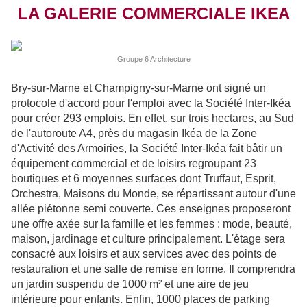
LA GALERIE COMMERCIALE IKEA
Groupe 6 Architecture
Bry-sur-Marne et Champigny-sur-Marne ont signé un
protocole d'accord pour l'emploi avec la Société Inter-Ikéa
pour créer 293 emplois. En effet, sur trois hectares, au Sud
de l'autoroute A4, près du magasin Ikéa de la Zone
d'Activité des Armoiries, la Société Inter-Ikéa fait bâtir un
équipement commercial et de loisirs regroupant 23
boutiques et 6 moyennes surfaces dont Truffaut, Esprit,
Orchestra, Maisons du Monde, se répartissant autour d'une
allée piétonne semi couverte. Ces enseignes proposeront
une offre axée sur la famille et les femmes : mode, beauté,
maison, jardinage et culture principalement. L'étage sera
consacré aux loisirs et aux services avec des points de
restauration et une salle de remise en forme. Il comprendra
un jardin suspendu de 1000 m² et une aire de jeu
intérieure pour enfants. Enfin, 1000 places de parking