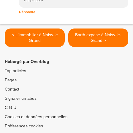
vos propos?
Répondre
< L'immobilier à Noisy-le
Barth expose à Noisy-le-
Grand
Grand >
Hébergé par Overblog
Top articles
Pages
Contact
Signaler un abus
C.G.U.
Cookies et données personnelles
Préférences cookies