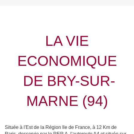
LA VIE
ECONOMIQUE
DE BRY-SUR-
MARNE (94)
Située à l'Est de la Région Ile de France, à 12 Km de
Paris, desservie par le RER A, l'autoroute A4 et située sur