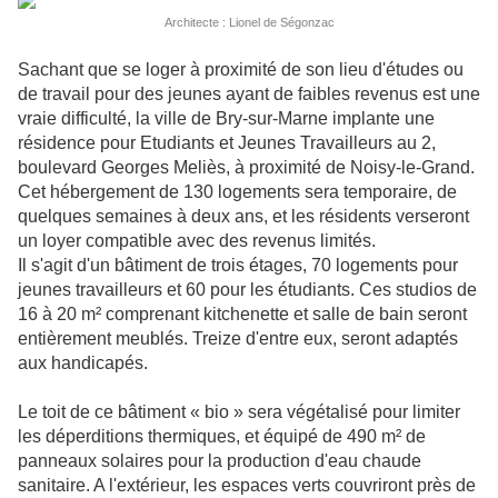
Architecte : Lionel de Ségonzac
Sachant que se loger à proximité de son lieu d'études ou
de travail pour des jeunes ayant de faibles revenus est une
vraie difficulté, la ville de Bry-sur-Marne implante une
résidence pour Etudiants et Jeunes Travailleurs au 2,
boulevard Georges Meliès, à proximité de Noisy-le-Grand.
Cet hébergement de 130 logements sera temporaire, de
quelques semaines à deux ans, et les résidents verseront
un loyer compatible avec des revenus limités.
Il s'agit d'un bâtiment de trois étages, 70 logements pour
jeunes travailleurs et 60 pour les étudiants. Ces studios de
16 à 20 m² comprenant kitchenette et salle de bain seront
entièrement meublés. Treize d'entre eux, seront adaptés
aux handicapés.
Le toit de ce bâtiment « bio » sera végétalisé pour limiter
les déperditions thermiques, et équipé de 490 m² de
panneaux solaires pour la production d'eau chaude
sanitaire. A l'extérieur, les espaces verts couvriront près de