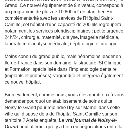
Grand. Ce nouvel équipement de 9 niveaux, correspond à
un programme de plus de 10 600 m² de plancher. En
complémentarité avec les services de l'Hôpital Saint-
Camille, cet hôpital d'une capacité de 200 lits regroupera
notamment les services pluridisciplinaires : petite urgence
24h/24, chirurgie, maternité, dialyse, imagerie médicale,
laboratoire d'analyse médicale, néphrologie et urologie.
Moins connu du grand public, mais néanmoins leader en
Ile-de-France dans son domaine, la structure ISI Clinique
et Formation, spécialisée dans l'implantologie dentaire
(implants et prothèses) s'agrandira et intégrera également
ce nouvel hôpital.
Bien évidement, comme nous, vous êtes nombreux à vous
demander pourquoi un établissement de soins quitte
Noisy-le-Grand pour rejoindre Bry-sur-Marne, dans cette
ville qui dispose déjà de l'hôpital Saint-Camille sur son
territoire ? Après enquête,
Le vrai journal de Noisy-le-
Grand
peut affirmer qu'il y a bien eu négociations entre la