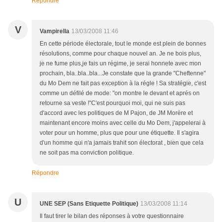
Répondre
V
Vampirella
13/03/2008 11:46
En cette période électorale, tout le monde est plein de bonnes
résolutions, comme pour chaque nouvel an. Je ne bois plus,
je ne fume plus,je fais un régime, je serai honnete avec mon
prochain, bla..bla..bla...Je constate que la grande "Cheftenne"
du Mo Dem ne fait pas exception à la régle ! Sa stratégie, c'est
comme un défilé de mode: "on montre le devant et aprés on
retourne sa veste !"C'est pourquoi moi, qui ne suis pas
d'accord avec les politiques de M Pajon, de JM Morère et
maintenant encore moins avec celle du Mo Dem, j'appelerai à
voter pour un homme, plus que pour une étiquette. Il s'agira
d'un homme qui n'a jamais trahit son électorat , bien que cela
ne soit pas ma conviction politique.
Répondre
U
UNE SEP (Sans Etiquette Politique)
13/03/2008 11:14
Il faut tirer le bilan des réponses à votre questionnaire