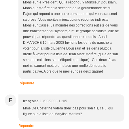
Monsieur le Président. Qui a répondu ? Monsieur Doussain,
Monsieur Morère et la seconde de la gouvernance de M.
Pajon qui répond à une autre personne et qui vous transmet
sa prose. Vous méritez mieux qu'une réponse indirecte
Monsieur Cassé. La moindre des corrections eut été de vous
dire franchement qu'ayant rejoint le groupe socialiste, elle ne
pouvait pas répondre au questionnaire soumis. Aussi
DIMANCHE 16 mars 2008 Invitons les gens de gauche à
voter pour la liste d'Etienne Doussain et les gens plutôt à
droite à voter pour la liste de Jean Marc Morère (qui a en son
sein des colistiers sans étiquette politique). Ces deux là ,au
moins, sauront mettre en place une réelle démocratie
participative. Alors que le meilleur des deux gagne!
Répondre
F
françoise
13/03/2008 11:05
Mme De Coster ne votera donc pas pour son fils, celui qui
figure sur la liste de Marylise Martins?
Répondre