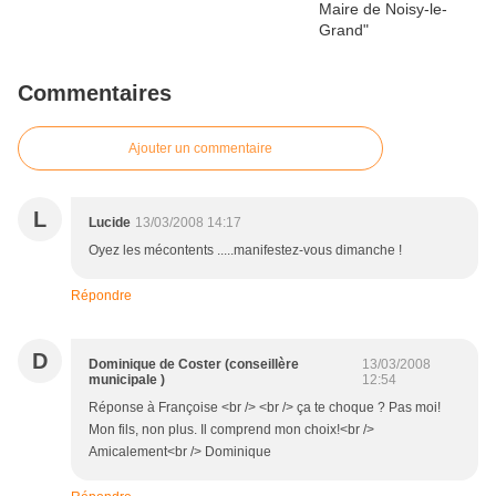
Commentaires
Ajouter un commentaire
L
Lucide
13/03/2008 14:17
Oyez les mécontents .....manifestez-vous dimanche !
Répondre
D
Dominique de Coster (conseillère
13/03/2008
municipale )
12:54
Réponse à Françoise <br /> <br /> ça te choque ? Pas moi!
Mon fils, non plus. Il comprend mon choix!<br />
Amicalement<br /> Dominique