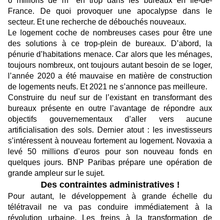
6 millions de m
en trop dans les bureaux en Île-de-
France. De quoi provoquer une apocalypse dans le
secteur. Et une recherche de débouchés nouveaux.
Le logement coche de nombreuses cases pour être une
des solutions à ce trop-plein de bureaux. D’abord, la
pénurie d’habitations menace. Car alors que les ménages,
toujours nombreux, ont toujours autant besoin de se loger,
l’année 2020 a été mauvaise en matière de construction
de logements neufs. Et 2021 ne s’annonce pas meilleure.
Construire du neuf sur de l’existant en transformant des
bureaux présente en outre l’avantage de répondre aux
objectifs gouvernementaux d’aller vers aucune
artificialisation des sols. Dernier atout : les investisseurs
s’intéressent à nouveau fortement au logement. Novaxia a
levé 50 millions d’euros pour son nouveau fonds en
quelques jours. BNP Paribas prépare une opération de
grande ampleur sur le sujet.
Des contraintes administratives !
Pour autant, le développement à grande échelle du
télétravail ne va pas conduire immédiatement à la
révolution urbaine. Les freins à la transformation de