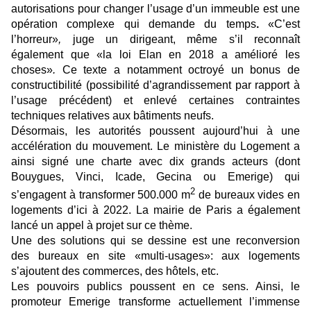
autorisations pour changer l’usage d’un immeuble est une
opération complexe qui demande du temps
.
«C’est
l’horreur»
,
juge un dirigeant, même s’il reconnaît
également que
«la loi Elan en 2018 a amélioré
les
choses»
.
Ce texte a notamment octroyé un bonus de
constructibilité (possibilité d’agrandissement par rapport à
l’usage précédent) et enlevé certaines contraintes
techniques relatives aux bâtiments neufs.
Désormais, les autorités poussent aujourd’hui à une
accélération du mouvement. Le ministère du Logement a
ainsi signé une charte avec dix grands acteurs (dont
Bouygues, Vinci, Icade, Gecina ou Emerige) qui
2
s’engagent à transformer 500.000 m
de bureaux vides en
logements d’ici à 2022. La mairie de Paris a également
lancé un appel à projet sur ce thème.
Une des solutions qui se dessine est une reconversion
des bureaux en site «multi-usages»: aux logements
s’ajoutent des commerces, des hôtels, etc.
Les pouvoirs publics poussent en ce sens. Ainsi, le
promoteur Emerige transforme actuellement l’immense