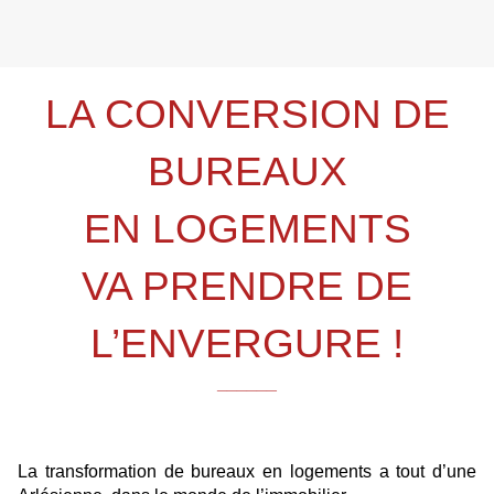
LA CONVERSION DE
BUREAUX
EN LOGEMENTS
VA PRENDRE DE
L’ENVERGURE !
______
La transformation de bureaux en logements a tout d’une