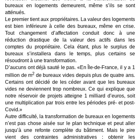
bureaux en logements demeurent, même s’ils se sont
atténués.
Le premier tient aux propriétaires. La valeur des logements
est bien inférieure à celle des bureaux, même en crise.
Tout changement d’affectation conduit donc à une
réduction drastique de la valeur des actifs dans les
comptes du propriétaire. Cela étant, plus le surplus de
bureaux s’installera dans le temps, plus certains se
résoudront à une transformation.
D’aucuns ont déjà sauté le pas.
«En Île-de-France, il y a 1
2
million de m
de bureaux vides depuis plus de quatre ans
.
Certains ont décidé de les céder avant que les bureaux
vides ne deviennent trop nombreux. Ce qui explique que
notre réservoir de projets atteigne 1 milliard d’euros, soit
une multiplication par trois entre les périodes pré- et post-
Covid.»
Autre difficulté, la transformation de bureaux en logements
n’est pas chose aisée sur le plan technique et peut aller
jusqu’à une refonte complète du bâtiment. Mais le pire
vient des contraintes administratives : obtenir les