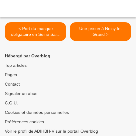
< Port du masque
Une prison à Noisy-le-
obligatoire en Seine Saint
Grand >
Denis pour certaines
circonstances
Hébergé par Overblog
Top articles
Pages
Contact
Signaler un abus
C.G.U.
Cookies et données personnelles
Préférences cookies
Voir le profil de ADIHBH-V sur le portail Overblog