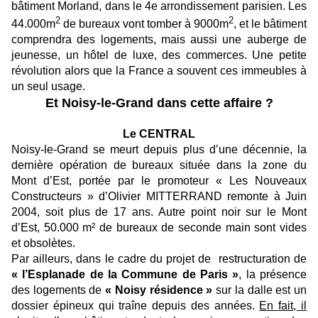
bâtiment Morland, dans le 4e arrondissement parisien. Les
2
2
44.000m
de bureaux vont tomber à 9000m
, et le bâtiment
comprendra des logements, mais aussi une auberge de
jeunesse, un hôtel de luxe, des commerces. Une petite
révolution alors que la France a souvent ces immeubles à
un seul usage.
Et Noisy-le-Grand dans cette affaire ?
Le CENTRAL
Noisy-le-Grand se meurt depuis plus d’une décennie, la
dernière opération de bureaux située dans la zone du
Mont d’Est, portée par le promoteur « Les Nouveaux
Constructeurs » d’Olivier MITTERRAND remonte à Juin
2004, soit plus de 17 ans. Autre point noir sur le Mont
d’Est, 50.000 m² de bureaux de seconde main sont vides
et obsolètes.
Par ailleurs, dans le cadre du projet de restructuration de
« l’Esplanade de la
Commune de Paris »
, la présence
des logements de
« Noisy résidence »
sur la dalle est un
dossier épineux qui traîne depuis des années.
En fait, il