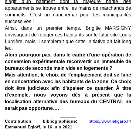
s’agit d’un bâtiment dont la majeure partie des
appartements se trouve entre les mains de marchands de
sommeils
. C’est un cauchemar pour les municipalités
successives !
Ainsi, dans un premier temps, Brigitte MARSIGNY
envisageait de reloger ces habitants sur le futur site Louis
Lumière, mais il semblerait que cette initiative ait fait long
feu.
Alors pourquoi pas, dans le cadre d’une opération de
conversion expérimentale reconvertir un immeuble de
bureaux de seconde main vide en logements ?
Mais attention, le choix de l’emplacement doit se faire
en concertation avec les habitants de la zone. Ce choix
doit être judicieux afin d’apaiser ce quartier. À titre
d’exemple, nous voyons dès à présent que la
localisation alternative des bureaux du CENTRAL ne
serait pas opportune….
______
Contribution bibliographique:
https://www.lefigaro.fr
/
Emmanuel Egloff, le 16 juin 2021.