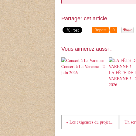
Partager cet article
Repost
0
Vous aimerez aussi :
Concert à La Varenne - 2
juin 2026
LA FÊTE DE 
VARENNE ! - 
2026
« Les exigences du projet...
Un ser