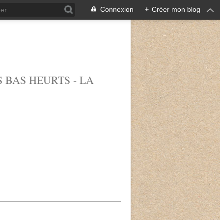
Connexion
+
Créer mon blog
 BAS HEURTS - LA