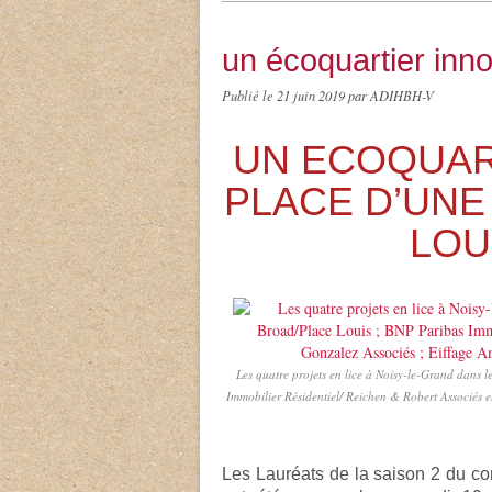
un écoquartier inno
Publié le
21 juin 2019
par ADIHBH-V
UN ECOQUART
PLACE D’UNE
LOU
Les quatre projets en lice à Noisy-le-Grand dan
Immobilier Résidentiel/ Reichen & Robert Associés
Les Lauréats de la saison 2 du c