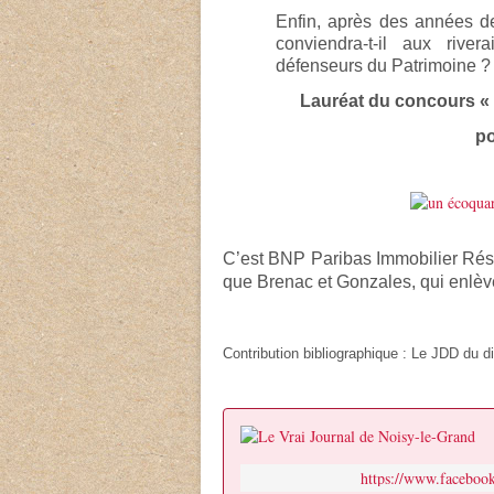
Enfin, après des années de
conviendra-t-il aux rive
défenseurs du Patrimoine ?
Lauréat du concours « 
po
C’est BNP Paribas Immobilier Résid
que Brenac et Gonzales, qui enlèv
Contribution bibliographique : Le JDD du
https://www.faceboo