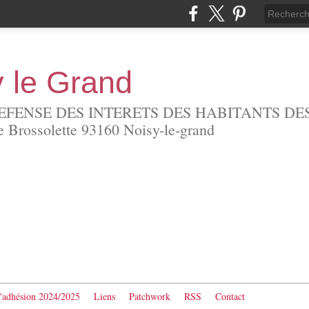
y le Grand
EFENSE DES INTERETS DES HABITANTS DES
Brossolette 93160 Noisy-le-grand
d'adhésion 2024/2025
Liens
Patchwork
RSS
Contact