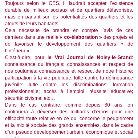
Toujours selon le CES, il faudrait accepter l’existence
durable de milieux sociaux et de quartiers défavorisés,
mais en pariant sur les potentialités des quartiers et les
atouts de leurs habitants.
Cela nécessite de prendre en compte l’avis de ces
derniers dans une réelle
« co-élaboration »
des projets et
de favoriser le développement des quartiers « de
l’intérieur ».
C'est-à-dire, pour
le Vrai Journal de Noisy-le-Grand
:
connaissance du français; connaissances et respect de
nos coutumes; connaissance et respect de notre histoire;
participation à la vie publique, lutte contre la délinquance
juvénile; lutte contre les discriminations; formation
professionnelle; accès à l’emploi; réussite éducative;
sécurité; civisme; etc…
Dans le cas contraire, comme depuis 30 ans, on
continuera à déverser des milliards d’euros pour une
efficacité toute relative en ce qui concerne le peuplement
et la mixité sociale des grands ensembles, dans le cadre
d’un pseudo développement urbain, économique et social