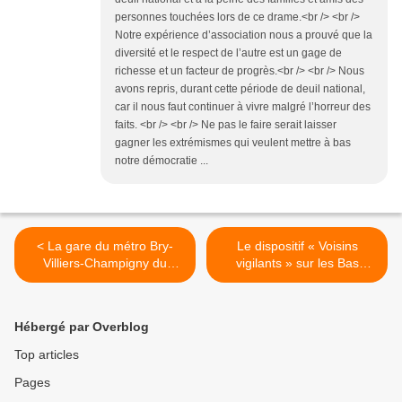
personnes touchées lors de ce drame.<br /> <br />
Notre expérience d’association nous a prouvé que la
diversité et le respect de l’autre est un gage de
richesse et un facteur de progrès.<br /> <br /> Nous
avons repris, durant cette période de deuil national,
car il nous faut continuer à vivre malgré l’horreur des
faits. <br /> <br /> Ne pas le faire serait laisser
gagner les extrémismes qui veulent mettre à bas
notre démocratie ...
< La gare du métro Bry-
Le dispositif « Voisins
Villiers-Champigny du
vigilants » sur les Bas
Grand Paris menacée ?
Heurts ! >
Hébergé par Overblog
Top articles
Pages