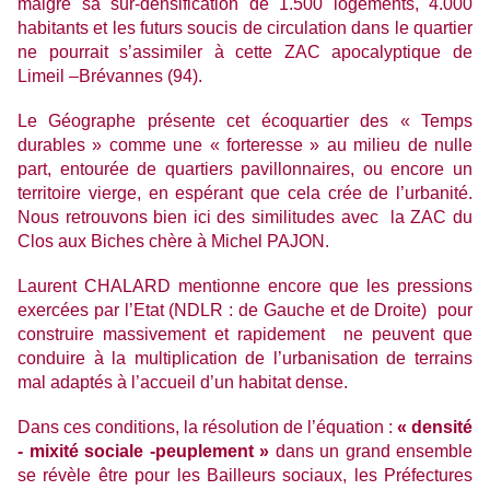
malgré sa sur-densification de 1.500 logements, 4.000
habitants et les futurs soucis de circulation dans le quartier
ne pourrait s’assimiler à cette ZAC apocalyptique de
Limeil –Brévannes (94).
Le Géographe présente cet écoquartier des « Temps
durables » comme une « forteresse » au milieu de nulle
part, entourée de quartiers pavillonnaires, ou encore un
territoire vierge, en espérant que cela crée de l’urbanité.
Nous retrouvons bien ici des similitudes avec la ZAC du
Clos aux Biches chère à Michel PAJON.
Laurent CHALARD mentionne encore que les pressions
exercées par l’Etat (NDLR : de Gauche et de Droite) pour
construire massivement et rapidement ne peuvent que
conduire à la multiplication de l’urbanisation de terrains
mal adaptés à l’accueil d’un habitat dense.
Dans ces conditions, la résolution de l’équation :
« densité
- mixité sociale -peuplement »
dans un grand ensemble
se révèle être pour les Bailleurs sociaux, les Préfectures