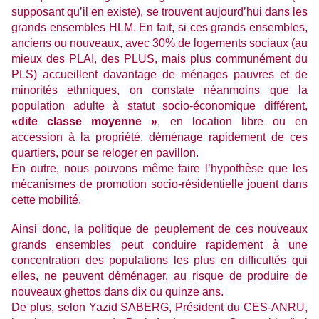
supposant qu’il en existe), se trouvent aujourd’hui dans les
grands ensembles HLM. En fait, si ces grands ensembles,
anciens ou nouveaux, avec 30% de logements sociaux (au
mieux des PLAI, des PLUS, mais plus communément du
PLS) accueillent davantage de ménages pauvres et de
minorités ethniques, on constate néanmoins que la
population adulte à statut socio-économique différent,
«dite classe moyenne »
, en location libre ou en
accession à la propriété, déménage rapidement de ces
quartiers, pour se reloger en pavillon.
En outre, nous pouvons même faire l’hypothèse que les
mécanismes de promotion socio-résidentielle jouent dans
cette mobilité.
Ainsi donc, la politique de peuplement de ces nouveaux
grands ensembles peut conduire rapidement à une
concentration des populations les plus en difficultés qui
elles, ne peuvent déménager, au risque de produire de
nouveaux ghettos dans dix ou quinze ans.
De plus, selon Yazid SABERG, Président du CES-ANRU,