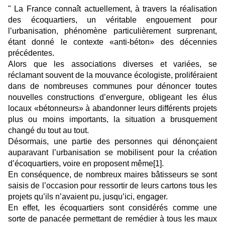
" La France connaît actuellement, à travers la réalisation
des écoquartiers, un véritable engouement pour
l’urbanisation, phénomène particulièrement surprenant,
étant donné le contexte «anti-béton» des décennies
précédentes.
Alors que les associations diverses et variées, se
réclamant souvent de la mouvance écologiste, proliféraient
dans de nombreuses communes pour dénoncer toutes
nouvelles constructions d’envergure, obligeant les élus
locaux «bétonneurs» à abandonner leurs différents projets
plus ou moins importants, la situation a brusquement
changé du tout au tout.
Désormais, une partie des personnes qui dénonçaient
auparavant l’urbanisation se mobilisent pour la création
d’écoquartiers, voire en proposent même[1].
En conséquence, de nombreux maires bâtisseurs se sont
saisis de l’occasion pour ressortir de leurs cartons tous les
projets qu’ils n’avaient pu, jusqu’ici, engager.
En effet, les écoquartiers sont considérés comme une
sorte de panacée permettant de remédier à tous les maux