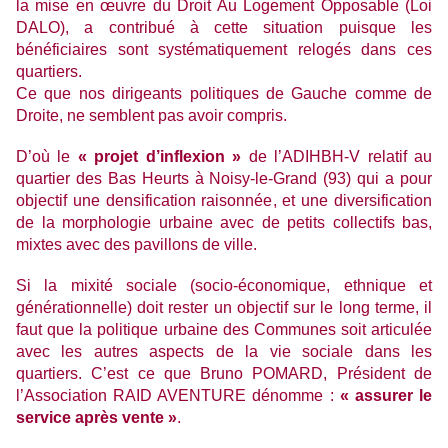
la mise en œuvre du Droit Au Logement Opposable (Loi
DALO), a contribué à cette situation puisque les
bénéficiaires sont systématiquement relogés dans ces
quartiers.
Ce que nos dirigeants politiques de Gauche comme de
Droite, ne semblent pas avoir compris.
D’où le
« projet d’inflexion »
de l’ADIHBH-V relatif au
quartier des Bas Heurts à Noisy-le-Grand (93) qui a pour
objectif une densification raisonnée, et une diversification
de la morphologie urbaine avec de petits collectifs bas,
mixtes avec des pavillons de ville.
Si la mixité sociale (socio-économique, ethnique et
générationnelle) doit rester un objectif sur le long terme, il
faut que la politique urbaine des Communes soit articulée
avec les autres aspects de la vie sociale dans les
quartiers. C’est ce que Bruno POMARD, Président de
l’Association RAID AVENTURE dénomme :
« assurer le
service après vente »
.