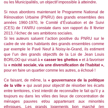
ou les Municipalités, un objectif impossible à atteindre.
Si nous abordons maintenant le Programme National de
Rénovation Urbaine (PNRU) des grands ensembles des
années 1960-1970, le Comité d’Évaluation et de Suivi
(CES) de l’ANRU constate dans son rapport du 8 février
2013, l’échec de ses ambitions sociales.
Si les auteurs saluent l’action positive du PNRU sur le
cadre de vie des habitants des grands ensembles comme
par exemple le Pavé Neuf à Noisy-le-Grand, ils estiment
que l’un des grands objectifs de la Loi de Jean Louis
BORLOO qui visait à
« casser les ghettos »
et à favoriser
la
« mixité sociale, via une diversification de l’habitat »,
pour en faire un quartier comme les autres, a échoué !
Ce faisant, de même, la
« gouvernance de la politique
de la ville »
qui avait pour objectif de résorber les écarts
entre territoires, s’est interdit de reconnaître le fait qu’il y a
toujours eu dans les villes des lieux de concentration de
ménages pauvres et/ou appartenant aux minorités
ethniques. Les grands logements bon marché (en