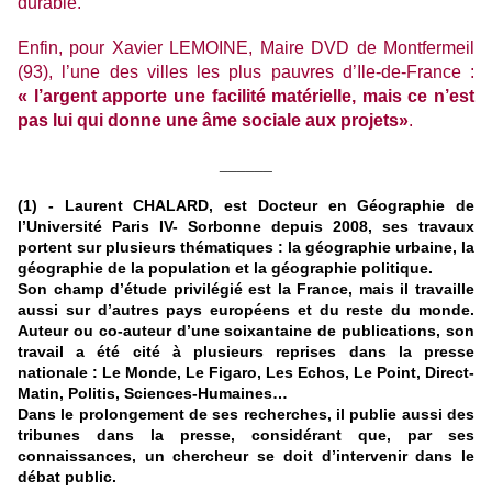
durable.
Enfin, pour Xavier LEMOINE, Maire DVD de Montfermeil
(93), l’une des villes les plus pauvres d’Ile-de-France :
« l’argent apporte une facilité matérielle, mais ce n’est
pas lui qui donne une âme sociale aux projets»
.
______
(1) - Laurent CHALARD, est Docteur en Géographie de
l’Université Paris IV- Sorbonne depuis 2008, ses travaux
portent sur plusieurs thématiques : la géographie urbaine, la
géographie de la population et la géographie politique.
Son champ d’étude privilégié est la France, mais il travaille
aussi sur d’autres pays européens et du reste du monde.
Auteur ou co-auteur d’une soixantaine de publications, son
travail a été cité à plusieurs reprises dans la presse
nationale : Le Monde, Le Figaro, Les Echos, Le Point, Direct-
Matin, Politis, Sciences-Humaines…
Dans le prolongement de ses recherches, il publie aussi des
tribunes dans la presse, considérant que, par ses
connaissances, un chercheur se doit d’intervenir dans le
débat public.