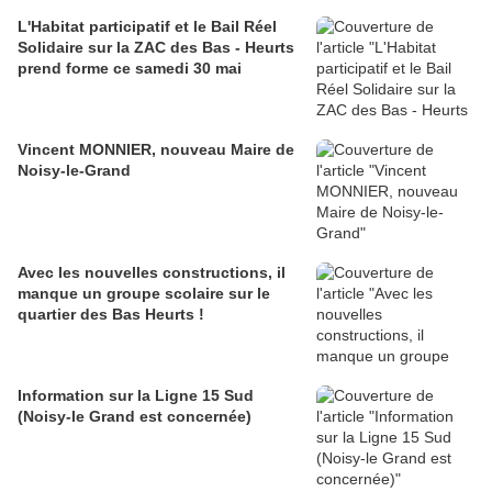
L'Habitat participatif et le Bail Réel
Solidaire sur la ZAC des Bas - Heurts
prend forme ce samedi 30 mai
Vincent MONNIER, nouveau Maire de
Noisy-le-Grand
Avec les nouvelles constructions, il
manque un groupe scolaire sur le
quartier des Bas Heurts !
Information sur la Ligne 15 Sud
(Noisy-le Grand est concernée)