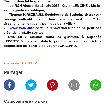
Contribution bibliographique :
- Le R&N Alsace du 11 juin 2015, Xavier LEMOINE : Ma foi
est un guide en politique,
- Thomas KIRSZBAUM, Sociologue de l’urbain, chercheur,
ouvrage collectif : « En finir avec les banlieues ? Le
désenchantement de la politique de la ville »,
-
www.maire-info.com:
La rénovation urbaine ne peut pas
créer de la mixité sociale.
- L’ADIHBH-V exprime toute sa gratitude à Daphnée
LEPORTOIS du site slate.fr, pour nous avoir autorisé la
publication de l’article de Laurent CHALARD.
#Lettre de l'ADIHBH-V
Partager
Vous aimerez aussi