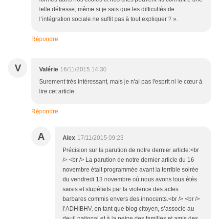
telle détresse, même si je sais que les difficultés de
l’intégration sociale ne suffit pas à tout expliquer ? ».
Répondre
V
Valérie
16/11/2015 14:30
Surement très intéressant, mais je n'ai pas l'esprit ni le cœur à
lire cet article.
Répondre
A
Alex
17/11/2015 09:23
Précision sur la parution de notre dernier article:<br
/> <br /> La parution de notre dernier article du 16
novembre était programmée avant la terrible soirée
du vendredi 13 novembre où nous avons tous étés
saisis et stupéfaits par la violence des actes
barbares commis envers des innocents.<br /> <br />
l’ADHIBHV, en tant que blog citoyen, s’associe au
deuil national et à la peine des familles et amis des