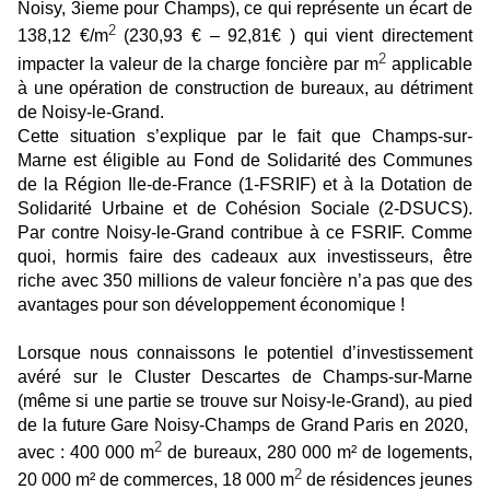
Noisy, 3ieme pour Champs), ce qui représente un écart de
2
138,12 €/m
(230,93 € – 92,81€ ) qui vient directement
2
impacter la valeur de la charge foncière par m
applicable
à une opération de construction de bureaux, au détriment
de Noisy-le-Grand.
Cette situation s’explique par le fait que Champs-sur-
Marne est éligible au Fond de Solidarité des Communes
de la Région Ile-de-France (1-FSRIF) et à la Dotation de
Solidarité Urbaine et de Cohésion Sociale (2-DSUCS).
Par contre Noisy-le-Grand contribue à ce FSRIF. Comme
quoi, hormis faire des cadeaux aux investisseurs, être
riche avec 350 millions de valeur foncière n’a pas que des
avantages pour son développement économique !
Lorsque nous connaissons le potentiel d’investissement
avéré sur le Cluster Descartes de Champs-sur-Marne
(même si une partie se trouve sur Noisy-le-Grand), au pied
de la future Gare Noisy-Champs de Grand Paris en 2020,
2
avec : 400 000 m
de bureaux, 280 000 m² de logements,
2
20 000 m² de commerces, 18 000 m
de résidences jeunes