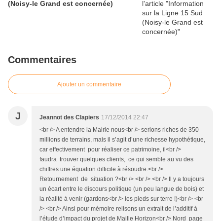
(Noisy-le Grand est concernée)
Commentaires
Ajouter un commentaire
J
Jeannot des Clapiers
17/12/2014 22:47
<br /> A entendre la Mairie nous<br /> serions riches de 350
millions de terrains, mais il s’agit d’une richesse hypothétique,
car effectivement pour réaliser ce patrimoine, il<br />
faudra trouver quelques clients, ce qui semble au vu des
chiffres une équation difficile à résoudre.<br />
Retournement de situation ?<br /> <br /> <br /> Il y a toujours
un écart entre le discours politique (un peu langue de bois) et
la réalité à venir (gardons<br /> les pieds sur terre !)<br /> <br
/> <br /> Ainsi pour mémoire relisons un extrait de l’additif à
l’étude d’impact du projet de Maille Horizon<br /> Nord page