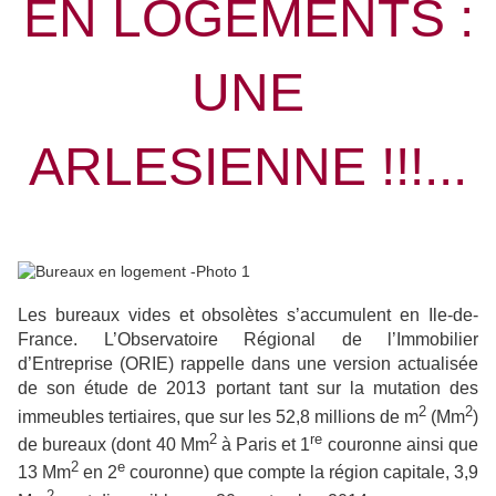
EN LOGEMENTS :
UNE
ARLESIENNE !!!...
Les bureaux vides et obsolètes s’accumulent en Ile-de-
France. L’Observatoire Régional de l’Immobilier
d’Entreprise (ORIE) rappelle dans une version actualisée
de son étude de 2013 portant tant sur la mutation des
2
2
immeubles tertiaires, que sur les 52,8 millions de m
(Mm
)
2
re
de bureaux (dont 40 Mm
à Paris et 1
couronne ainsi que
2
e
13 Mm
en 2
couronne) que compte la région capitale, 3,9
2