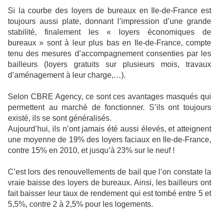
Si la courbe des loyers de bureaux en Ile-de-France est
toujours aussi plate, donnant l’impression d’une grande
stabilité, finalement les « loyers économiques de
bureaux » sont à leur plus bas en Ile-de-France, compte
tenu des mesures d’accompagnement consenties par les
bailleurs (loyers gratuits sur plusieurs mois, travaux
d’aménagement à leur charge,…).
Selon CBRE Agency, ce sont ces avantages masqués qui
permettent au marché de fonctionner. S’ils ont toujours
existé, ils se sont généralisés.
Aujourd’hui, ils n’ont jamais été aussi élevés, et atteignent
une moyenne de 19% des loyers faciaux en Ile-de-France,
contre 15% en 2010, et jusqu’à 23% sur le neuf !
C’est lors des renouvellements de bail que l’on constate la
vraie baisse des loyers de bureaux. Ainsi, les bailleurs ont
fait baisser leur taux de rendement qui est tombé entre 5 et
5,5%, contre 2 à 2,5% pour les logements.