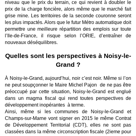
niveau que le prix du terrain, ce qui revient à doubler le
prix de la charge foncière, alors même que le marché fait
grise mine. Les territoires de la seconde couronne seront
les plus impactés. Alors que le futur Métro automatique doit
permettre une meilleure répartition des emplois sur toute
l’Ile-de-France, il risque selon l’ORIE, d’entraîner de
nouveaux déséquilibres.
Quelles sont les perspectives à Noisy-le-
Grand ?
À Noisy-le-Grand, aujourd’hui, noir c’est noir. Même si l’on
ne peut soupçonner le Maire Michel Pajon de ne pas être
préoccupé par cette situation, Noisy-le-Grand est englué
dans un magma fiscal qui rend toutes perspectives de
développement inopérantes à terme.
Ainsi, même si les communes de Noisy-le-Grand et
Champs-sur-Marne vont signer en 2015 le même Contrat
de Développement Territorial (CDT), elles ne sont pas
classées dans la même circonscription fiscale (2ieme pour