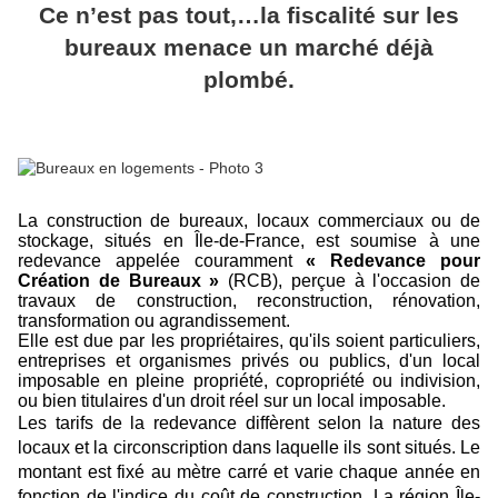
Ce n’est pas tout,…la fiscalité sur les
bureaux menace un marché déjà
plombé.
La construction de bureaux, locaux commerciaux ou de
stockage, situés en Île-de-France, est soumise à une
redevance appelée couramment
« Redevance pour
Création de Bureaux »
(RCB), perçue à l'occasion de
travaux de construction, reconstruction, rénovation,
transformation ou agrandissement.
Elle est due par les propriétaires, qu'ils soient particuliers,
entreprises et organismes privés ou publics, d'un local
imposable en pleine propriété, copropriété ou indivision,
ou bien titulaires d'un droit réel sur un local imposable.
Les tarifs de la redevance diffèrent selon la nature des
locaux et la circonscription dans laquelle ils sont situés. Le
montant est fixé au mètre carré et varie chaque année en
fonction de l'indice du coût de construction. La région Île-