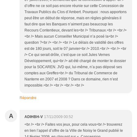
d’offre ne ce soit pas encore réunie sur cette Concession de
Travaux Publics du Clos d’Ambert. Pourquoi : nous apportons
peut être un début de réponse, mais en règles générales il
faut dire que les Banques n’aiment pas beaucoup les
Recours Contentieux, devant les<br /> Tribunaux.<br /> <br />
<br /> Mais aucun Conseiller Municipal n’a posé la<br />
question ?<br /> <br /> <br /> Le délais de validité des offres
est de 180 jours, soit le 07 janvier<br /> 2010.<br /> <br /> <br
/> Ce qui serait drôle, c’est que ce soit Jules Vernes
Développement, qui<br /> ait été chargé de monter le dossier
pour la SOCAREN. JVD qui, lui-même, n’a pas déposé ses
comptes aux Greffes<br /> du Tribunal de Commerce de
Nanterre en 2007 et 2008 ? Dans ce domaine, rien n’est
impossible.<br /> <br /> <br /> <br />
Répondre
A
ADIHBH-V
17/11/2009 00:52
<br /> <br /> Faites vos jeux, pour cela vous<br /> trouverez
en lien l’appel d’offre de la Ville de Noisy le Grand publié le
14 février 2009, en cliquant sur « Concession