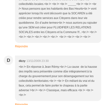
collectivités locales.<br /> <br /> <br /> _____<br /> <br /> <br
/> Nous pensons que les habitants des Bas Heurts<br /> vont
apprécier lorsqu’ils vont découvrir que la SOCAREN a été
créée pour rendre services aux Citoyens dans leur vie
quotidienne. En d’autre termes<br /> nous aurions pu rajouter
qu’une SEM est créer pour FLUIDIFIER LES RELATIONS
SOCIALES entre les Citoyens et la Commune !!!...<br /> <br />
<br /> <br /> <br /> <br /> <br /> <br /> <br /> <br /> <br />
Répondre
D
dizzy
13/11/2009 23:30
<br /> En réponse à Jean Rémy.<br /> La cause de la hausse
des impôts sera présentée comme dûe intégralement à la
charge du gouvernement pour son désengagement sur les
collectivités territoriales.<br /> <br /> En mélant du vrai et du
faux, cela permet de faire porter le chapeau à la partie
adverse !<br /> <br /> Classique, mais efficace.<br /> <br />
<br />
Répondre