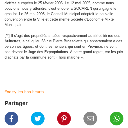
d'offres européen le 25 février 2005. Le 12 mai 2005, comme nous
pouvions nous y attendre, c'est encore
la SOCAREN
qui a gagné le
gros lot. Le 26 mai 2005, le Conseil Municipal adoptait la nouvelle
convention entre
la Ville
et cette même Société d'Economie Mixte
Municipale.
[**] Il s’agit des propriétés situées respectivement au 53 et 55 rue des
Aulnettes, ainsi qu’au 58 rue Pierre Brossolette qui appartenaient à des
personnes âgées, et dont les héritiers qui sont en Province, ne vont
pas devant le Juge des Expropriations. A notre grand regret, car les prix
d’achats par la commune sont « hors marché ».
#noisy-les-bas-heurts
Partager