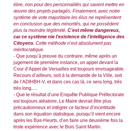
élire, non pour des personnalités qui savent mettre en
œuvre des projets partagés. Finalement, avec notre
système de vote majoritaire les élus ne représentent
en conclusion que des minorités, qui ne possèdent
plus la moindre légitimité.
C’est même dangereux,
car ce système nie
l’existence de l’intelligence des
Citoyens
. Cette méthode n’est absolument pas
méritocratique.
- Que jusqu’à preuve du contraire, même après un
jugement de première instance, un appel devant la
Cour d’Appel de Versailles est toujours envisageable.
Recours d’ailleurs, soit à la demande de la Ville, soit
de l’ADIHBH-V, et dans ces cas là, ce sera long, très
très long….
- Que le résultat d’une Enquête Publique Préfectorale
est toujours aléatoire. Le Maire devrait être plus
précautionneux et intégrer ce facteur d’incertitude
dans son équation statistique, puisqu’il vient encore
après les Bas-Heurts, d’en faire une deuxième fois la
triste expérience avec le Bois Saint Martin.