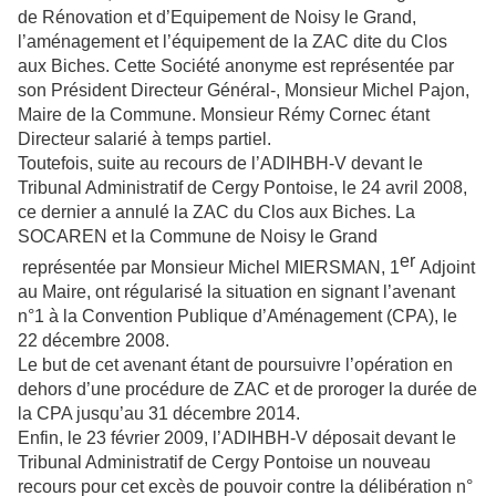
de Rénovation et d’Equipement de Noisy le Grand,
l’aménagement et l’équipement de la ZAC dite du Clos
aux Biches. Cette Société anonyme est représentée par
son Président Directeur Général-, Monsieur Michel Pajon,
Maire de
la Commune. Monsieur
Rémy
Cornec étant
Directeur salarié à temps partiel.
Toutefois, suite au recours de l’ADIHBH-V devant le
Tribunal Administratif de Cergy Pontoise, le 24 avril 2008,
ce dernier a annulé la ZAC du Clos aux Biches. La
SOCAREN et la Commune de Noisy le Grand
er
représentée par Monsieur Michel MIERSMAN, 1
Adjoint
au Maire, ont régularisé la situation en signant l’avenant
n°1 à
la Convention Publique
d’Aménagement (CPA), le
22 décembre 2008.
Le but de cet avenant étant de poursuivre l’opération en
dehors d’une procédure de ZAC et de proroger la durée de
la CPA jusqu’au 31 décembre 2014.
Enfin, le 23 février 2009, l’ADIHBH-V déposait devant le
Tribunal Administratif de Cergy Pontoise un nouveau
recours pour cet excès de pouvoir contre la délibération n°