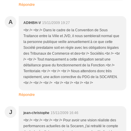
Répondre
A
ADIHBH-V
15/11/2009 19:27
<br /> <br /> Dans le cadre de la Convention de Sous
Traitance entre la Ville et JVD, il nous semblerait normal que
la personne publique veille annuellement à ce que cette
Société prestataire soit en règle avec les obligations légales
des Tribunaux de Commerce et des<br /> Sociétés.<br /> <br
/> <br /> Tout manquement a cette obligation serait une
défaillance grave du fonctionnement de la Fonction.<br />
Territoriale.<br /> <br /> <br /> Nous attendons donc très
rapidement, une action corrective du PDG de la SOCAREN.
<br /> <br /> <br /> <br /> <br /> <br /> <br />
Répondre
J
jean-christophe
15/11/2009 16:46
<br /> <br /> <br /> <br /> Pour avoir une vision réaliste des
performances actuelles de la Socaren, j'ai retraité le compte