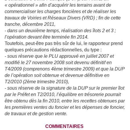
« opérationnel » afin d’acquérir les terrains avant de
commercialiser les charges foncières et de réaliser les
travaux de Voiries et Réseaux Divers (VRD) ; fin de cette
tranche, décembre 2011,
-
dans un deuxième temps, réalisation des îlots 2 et 3 ;
l’opération devant être terminée fin 2014.
Toutefois, peut-être pas très sûr de lui, le rapporteur prend
quelques précautions rédactionnelles, du type :
-
sous réserve que le PLU approuvé en juillet 2007 et
modifié le 27 novembre 2008 soit devenu définitif en
T4/2009 (comprenons 4ème trimestre 2009) et que
la DUP
de l’opération soit obtenue et devenue définitive en
T2/2010 (2ème trimestre 2010),
-
sous réserve de la signature de la DUP sur le premier îlot
par le Préfet en T2/2010, l’équilibre en trésorerie pourrait
être obtenu dès la fin 2010, entre les recettes obtenues par
les premières ventes du foncier et les dépenses de foncier,
de travaux et de gestion vente.
COMMENTAIRES