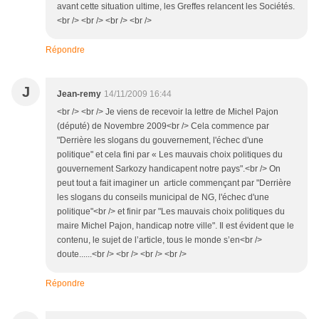
avant cette situation ultime, les Greffes relancent les Sociétés.
<br /> <br /> <br /> <br />
Répondre
J
Jean-remy
14/11/2009 16:44
<br /> <br /> Je viens de recevoir la lettre de Michel Pajon
(député) de Novembre 2009<br /> Cela commence par
"Derrière les slogans du gouvernement, l'échec d'une
politique" et cela fini par « Les mauvais choix politiques du
gouvernement Sarkozy handicapent notre pays".<br /> On
peut tout a fait imaginer un article commençant par "Derrière
les slogans du conseils municipal de NG, l'échec d'une
politique"<br /> et finir par "Les mauvais choix politiques du
maire Michel Pajon, handicap notre ville". Il est évident que le
contenu, le sujet de l’article, tous le monde s’en<br />
doute......<br /> <br /> <br /> <br />
Répondre