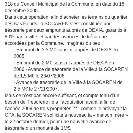
318 du Conseil Municipal de la Commune, en date du 18
décembre 2008.
Dans cette opération, afin d’acheter les terrains du quartier
des Bas Heurts, la SOCAREN s’est constituée une
trésorerie par deux emprunts auprès de DEXIA, garantis à
80% par la ville, et par des avances de trésorerie
accordées par
la Commune. Imaginez
du peu :
- Emprunt de 3,5 M€ souscrit auprès de DEXIA en
2005,
- Emprunt de 2 M€ souscrit auprès de DEXIA en
2006,- Avance de trésorerie de la Ville à la SOCAREN
de 1,5 M€ le 26/07/2006,
- Avance de trésorerie de la Ville à la SOCAREN de
2,5 M€ le 27/11/2007,
Mais ce n’est pas encore suffisant, et compte tenu d’un
besoin de Trésorerie lié à l’acquisition avant la fin de
l’année 2009 de trois propriétés [**], comme le prévoyait la
CPA, la SOCAREN sollicite à nouveau la « maison mère »
le 22 octobre dernier, pour une nouvelle avance de
trésorerie d’un montant de 1M€.