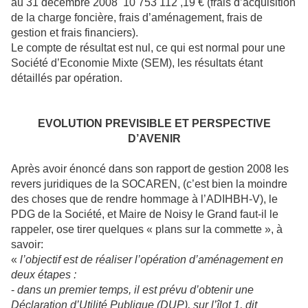
au 31 décembre 2008 10 753 112 ,19 € (frais d’acquisition
de la charge foncière, frais d’aménagement, frais de
gestion et frais financiers).
Le compte de résultat est nul, ce qui est normal pour une
Société d’Economie Mixte (SEM), les résultats étant
détaillés par opération.
EVOLUTION PREVISIBLE ET PERSPECTIVE
D’AVENIR
Après avoir énoncé dans son rapport de gestion 2008 les
revers juridiques de la SOCAREN, (c’est bien la moindre
des choses que de rendre hommage à l’ADIHBH-V), le
PDG de la Société, et Maire de Noisy le Grand faut-il le
rappeler, ose tirer quelques « plans sur la commette », à
savoir:
«
l’objectif est de réaliser l’opération d’aménagement en
deux étapes :
-
dans un premier temps, il est prévu d’obtenir une
Déclaration d’Utilité Publique (DUP), sur l’îlot 1, dit