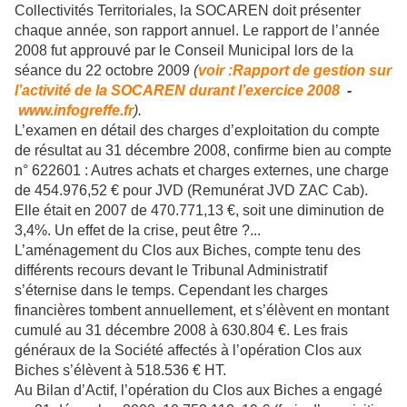
Collectivités Territoriales, la SOCAREN doit présenter
chaque année, son rapport annuel. Le rapport de l’année
2008 fut approuvé par le Conseil Municipal lors de la
séance du 22 octobre 2009
(
voir :Rapport de gestion sur
l’activité de la SOCAREN durant l’exercice 2008
-
www.infogreffe.fr
).
L’examen en détail des charges d’exploitation du compte
de résultat au 31 décembre 2008, confirme bien au compte
n° 622601 : Autres achats et charges externes, une charge
de 454.976,52 € pour JVD (Remunérat JVD ZAC Cab).
Elle était en 2007 de 470.771,13 €, soit une diminution de
3,4%. Un effet de la crise, peut être ?...
L’aménagement du Clos aux Biches, compte tenu des
différents recours devant le Tribunal Administratif
s’éternise dans le temps. Cependant les charges
financières tombent annuellement, et s’élèvent en montant
cumulé au 31 décembre 2008 à 630.804 €. Les frais
généraux de la Société affectés à l’opération Clos aux
Biches s’élèvent à 518.536 € HT.
Au Bilan d’Actif, l’opération du Clos aux Biches a engagé