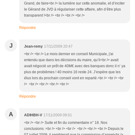
Grand, de faire<br /> la lumière sur cette anomalie, et d’inciter
le Gérand de JVD à régulariser cette affaire, afin d’être plus
transparent !<br /> <br /> <br /> <br />
Répondre
J
Jean-remy
17/11/2009 20:47
<br /> <br /> Le mois dernier en conseil Municipale, j'ai
entendu que dans les décisions du maire, qu’il<br /> avait
avait négocié un prêt de 40M€ avec des banques donc il n’ ya
plus de problèmes ! 40 moins 16 reste 24. J’espère que les
élus lors du prochain conseil vont en reparlé.<br /> <br /> <br
/> <br /> <br /> <br /> <br />
Répondre
A
ADIHBH-V
17/11/2009 09:01
<br /> <br /> Suite et fin du commentaire n° 18. Nos
conclusions :<br /> <br /> <br /> <br /> <br /> <br /> Depuis le
07 juillet 2009, il semblerait que la commission d’appel<br />