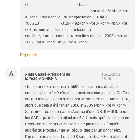
/> <br />
______________________________<br /> <br /> <br /> <br
/> <br /> Excédent liquide d'exploitation - 1<br />
706 213 -3 294 492<br /> <br /> <br /> <br /> <br
/> Ces montants, loin d'un quelconque
équilibre, correspondent aux résultats réels de 2008 et<br />
2007 .<br /> <br /> <br /> <br /> <br />
Répondre
A
Alain Cassé-Président de
15/11/2009
l&#039;ADIHBH-V
08:49
<br /> <br /> En réponse à Titi91, nous venons de vérifier
nous aussi que JVD n’a pas déposé ses comptes aux Greffes
du Tribunal de Commerce de<br /> Nanterre en 2008 et 2007,
alors que cela a été fait en 2006 et 2005 !<br /> <br /> <br />
Sauf erreur de notre part, il s’agit ici d’une OBLIGATION pour
les SARL qui doit être effectuée 6 à 7 mois après la clôture de
l’exercice.<br /> <br /> <br /> Si une plainte est déposée
auprès du Procureur de la République par un grincheux,
l’amende peut atteindre 1500 € /année.<br /> Généralement,