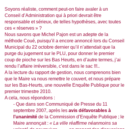
Soyons réaliste, comment peut-on faire avaler à un
Conseil d’Administration qui à priori devrait être
responsable et sérieux, de telles hypothèses, avec toutes
ces « réserves » ?
Nous savons que Michel Pajon est un adepte de
la
méthode Coué
, puisqu’il a encore annoncé lors du Conseil
Municipal du 22 octobre dernier qu’il n’attendait que la
purge du jugement sur le PLU, pour donner le premier
coup de pioche sur les Bas Heurts, en d’autre termes, j’ai
rendu l’affaire irréversible, c’est dans le sac !!!..
A la lecture du rapport de gestion, nous comprenons bien
que le Maire va nous remettre le couvert, et nous prépare
sur les Bas-Heurts, une nouvelle Enquête Publique pour le
premier trimestre 2010.
A cela, nous répondons :
- Que dans son Communiqué de Presse du 11
septembre 2007, après les
avis défavorables à
l’unanimité
de
la Commission
d’Enquête Publique ; le
Maire annonçait :
« La ville réaffirme néanmoins sa