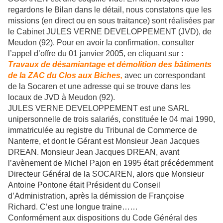
regardons le Bilan dans le détail, nous constatons que les
missions (en direct ou en sous traitance) sont réalisées par
le Cabinet JULES VERNE DEVELOPPEMENT (JVD), de
Meudon (92). Pour en avoir la confirmation, consulter
l’appel d’offre du 01 janvier 2005, en cliquant sur :
Travaux de désamiantage et démolition des bâtiments
de
la ZAC
du Clos aux Biches,
avec un correspondant
de
la Socaren
et une adresse qui se trouve dans les
locaux de JVD à Meudon (92).
JULES VERNE DEVELOPPEMENT est une SARL
unipersonnelle de trois salariés, constituée le 04 mai 1990,
immatriculée au registre du Tribunal de Commerce de
Nanterre, et dont le Gérant est Monsieur
Jean Jacques
DREAN.
Monsieur
Jean Jacques DREAN
, avant
l’avènement de Michel Pajon en 1995 était précédemment
Directeur Général de la SOCAREN, alors que Monsieur
Antoine Pontone était Président du Conseil
d’Administration, après la démission de Françoise
Richard. C’est une longue traine……
Conformément aux dispositions du Code Général des