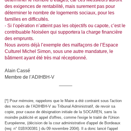
des exigences de rentabilité, mais surement pas pour
déterminer le nombre de logements sociaux, pour les
familles en difficultés.
- Si l’opération n’atteint pas les objectifs ou capote, c’est le
contribuable Noiséen qui supportera la charge financière
des emprunts.
Nous avons déjà l’exemple des malfaçons de l’Espace
Culturel Michel Simon, sous une autre mandature, le
bâtiment ayant été très mal réceptionné.
Alain Cassé
Membre de l’ADIHBH-V
_____
[*]
Pour mémoire, rappelons que le Maire a été contraint sous l'action
des recours de l’ADIHBH-V au Tribunal Administratif, de revoir sa
copie, pour cause de désignation initiale de
la SOCAREN
, sans la
moindre publicité et appel d'offres, comme l'exige le traité de l'Union
Européenne, (décision de la cour administrative d'appel de Bordeaux
(req: n° 01BX00381 ) du 09 novembre 2004). Il a donc lancé l'appel