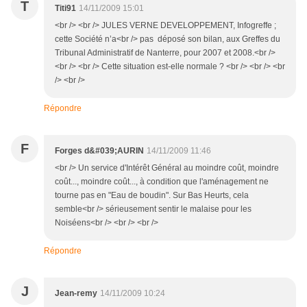
T
Titi91
14/11/2009 15:01
<br /> <br /> JULES VERNE DEVELOPPEMENT, Infogreffe ;
cette Société n’a<br /> pas déposé son bilan, aux Greffes du
Tribunal Administratif de Nanterre, pour 2007 et 2008.<br />
<br /> <br /> Cette situation est-elle normale ? <br /> <br /> <br
/> <br />
Répondre
F
Forges d&#039;AURIN
14/11/2009 11:46
<br /> Un service d'Intérêt Général au moindre coût, moindre
coût..., moindre coût..., à condition que l'aménagement ne
tourne pas en "Eau de boudin". Sur Bas Heurts, cela
semble<br /> sérieusement sentir le malaise pour les
Noiséens<br /> <br /> <br />
Répondre
J
Jean-remy
14/11/2009 10:24