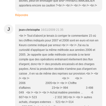
Biches, peut-on envisager que BNP PARIBAS IMMOBILIER
apportera encore sa caution ?<br /> <br /> <br /> <br /> <br />
Répondre
J
jean-christophe
16/11/2009 21:35
<br /> Tout d'abord je tenais à corriger le commentaire 15 où
les chiffres indiqués pour 2007 et 2008 sont en euro et non en
Keuro comme indiqué par erreur.<br /> <br /> J'ai eu la
curiosité d'appliquer la même méthode aux années 2006 et
2005. Je rappelle que cette méthode consiste à ne tenir
compte que des opérations entrainant réellement des flux
d'argent, donc<br /> des produits encaissés et des charges
payées. Ainsi la production stockée n'amène pas d'argent en
caisse , il en va de même des reprises sur provision.<br /> <br
/> <br /> <br /> <br />
2006 2005<br /> <br /> Chiffre
d'affaires 23<br /> 994 3 498
049 <br /> <br /> <br /> Achat matière première ... -6
607<br /> 523 - 2 332 381<br /> <br /> autres
achats, charges externes - 521<br /> 014