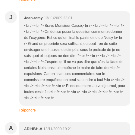
J
Jean-remy
13/11/2009 23:01
<br /> <br /> Bravo Monsieur Cassé,<br /> <br /> <br /> <br />
<br /> <br /> On doit se poser la question comment redonner
de l’oxygéne. Est-ce qu’en final le patrimoine de Noisy le<br
/> Grand en propriété sera suffisant, ou peut –on de suite
envisager une hausse des impôts sous le prétexte de je ne
sais quoi et toujours ne rien dire ?<br /> <br /> <br /> <br />
<br /> <br /> J'espère qu'il ne va pas dire que c'est la faute de
certains Noiseens qui empêche le maire de faire des<br />
expulsions. Car en lisant ses commentaires sur le
commissaire enquêteur on peut s’attendre à tout !<br /> <br />
<br /> <br /> <br /> <br /> Et encore merci au vrai journal, pour
toutes ces infos.<br /> <br /> <br /> <br /> <br /> <br /> <br />
<br /> <br /> <br />
Répondre
A
ADIHBH-V
13/11/2009 19:21