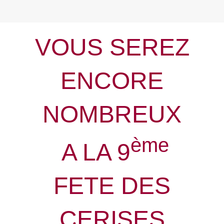
VOUS SEREZ
ENCORE
NOMBREUX
ème
A LA 9
FETE DES
CERISES