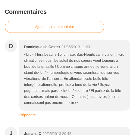
Commentaires
Ajouter un commentaire
D
Dominique de Coster
31/05/2013 11:23
<br /> Il fera beau le 15 juin aux Bas-Heurts car il y a un micro
climat chez nous ! Le soleil de nos coeurs vient toujours à
bout de la grisaille ! Comme chaque année, je tiendrai un
stand de<br /> numérologie et vous raconterai tout sur vos
vibrations de l'année ... En attendant cete belle fête
intergénérationnelle, profitez à fond de la vie ! Soyez
pugnaces mais gardez le<br /> sourire ! Et parlez de la fête
des cerises autour de vous... Certains (les pauvres !) ne la
connaissent pas encore ... <br />
Répondre
J
Josiane C
20/05/2013 20:45