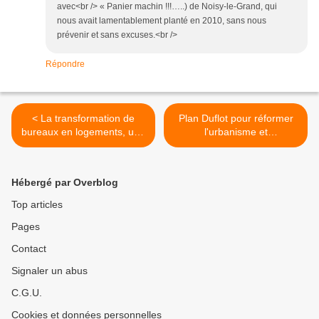
avec<br /> « Panier machin !!!…..) de Noisy-le-Grand, qui
nous avait lamentablement planté en 2010, sans nous
prévenir et sans excuses.<br />
Répondre
< La transformation de
Plan Duflot pour réformer
bureaux en logements, une
l'urbanisme et
réponse pour Noisy le
l'aménagement >
Grand ?
Hébergé par Overblog
Top articles
Pages
Contact
Signaler un abus
C.G.U.
Cookies et données personnelles