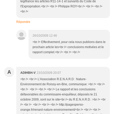
legifrance les articles R11-14-1 et suivants du Code de
l'Expropriation.<br /> <br /> Philippe ROY<br /> <br /> <br />
<br />
Répondre
26/10/2009 12:46
<br /> Effectivement, pour cela nous publions dans le
prochain article les<br /> conclusions motivées et le
rapport complet.<br /> <br /> <br />
A
ADIHBH-V
23/10/2009 20:07
<br /> <br /> L’Association R.E.N.A.R.D : Nature-
Environnement de Roissy-en-Brie, communique :<br /> <br />
<br /> <br /> <br /> <br /> Le rapport et les conclusions
défavorables du commissaire-enquêteur, déposés le 21
octobre 2009, sont sur le site<br /> du R.E.N.A.R.D. :<br /> <br
/> <br /> <br /> <br /> <br /> http://pagesperso-
orange.fr/renard-nature-environnement/<br /> <br /> <br />