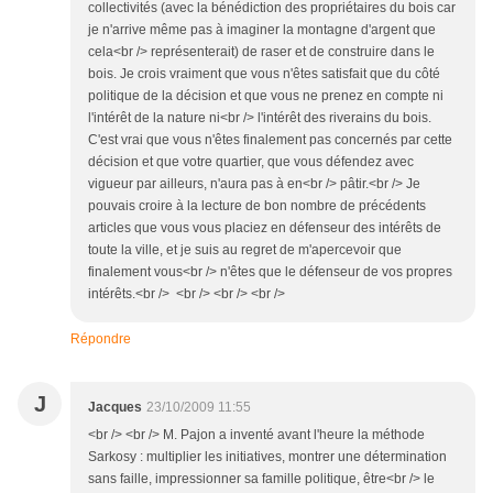
collectivités (avec la bénédiction des propriétaires du bois car
je n'arrive même pas à imaginer la montagne d'argent que
cela<br /> représenterait) de raser et de construire dans le
bois. Je crois vraiment que vous n'êtes satisfait que du côté
politique de la décision et que vous ne prenez en compte ni
l'intérêt de la nature ni<br /> l'intérêt des riverains du bois.
C'est vrai que vous n'êtes finalement pas concernés par cette
décision et que votre quartier, que vous défendez avec
vigueur par ailleurs, n'aura pas à en<br /> pâtir.<br /> Je
pouvais croire à la lecture de bon nombre de précédents
articles que vous vous placiez en défenseur des intérêts de
toute la ville, et je suis au regret de m'apercevoir que
finalement vous<br /> n'êtes que le défenseur de vos propres
intérêts.<br /> <br /> <br /> <br />
Répondre
J
Jacques
23/10/2009 11:55
<br /> <br /> M. Pajon a inventé avant l'heure la méthode
Sarkosy : multiplier les initiatives, montrer une détermination
sans faille, impressionner sa famille politique, être<br /> le