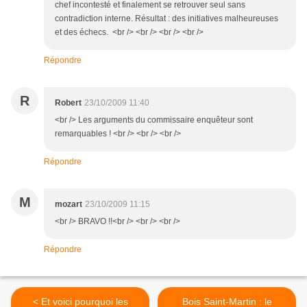
chef incontesté et finalement se retrouver seul sans
contradiction interne. Résultat : des initiatives malheureuses
et des échecs. <br /> <br /> <br /> <br />
Répondre
R
Robert
23/10/2009 11:40
<br /> Les arguments du commissaire enquêteur sont
remarquables ! <br /> <br /> <br />
Répondre
M
mozart
23/10/2009 11:15
<br /> BRAVO !!<br /> <br /> <br />
Répondre
< Et voici pourquoi les
Bois Saint-Martin : le