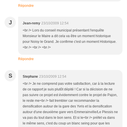
Répondre
J
Jean-remy
23/10/2009 12:54
<br /> Lors du conseil municipal présentant l'enquête
Monsieur le Maire a dit cela va être un moment historique
pour Noisy le Grand. Je confirme c'est un moment Historique.
<br /> <br /> <br />
Répondre
S
Stephane
23/10/2009 12:54
<br /> Je ne comprend pas votre satisfaction, car à la lecture
de ce rapport je suis plutôt dépité ! Car si la décision de ne
pas suivre ce projet est évidemment contre le projet de Pajon,
le reste me<br /> fait trembler car recommander la
densification autour de la gare des Yvris et la densification
autour d'une deuxième gare vers Emmerainville/Le Plessis ne
va pas du tout dans le bon sens. Et si le<br /> préfet va dans
le même sens, c'est du coup un blanc seing pour que les