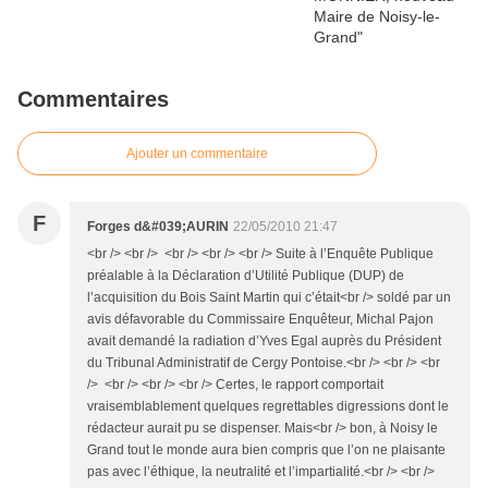
Commentaires
Ajouter un commentaire
F
Forges d&#039;AURIN
22/05/2010 21:47
<br /> <br /> <br /> <br /> <br /> Suite à l’Enquête Publique
préalable à la Déclaration d’Utilité Publique (DUP) de
l’acquisition du Bois Saint Martin qui c’était<br /> soldé par un
avis défavorable du Commissaire Enquêteur, Michal Pajon
avait demandé la radiation d’Yves Egal auprès du Président
du Tribunal Administratif de Cergy Pontoise.<br /> <br /> <br
/> <br /> <br /> <br /> Certes, le rapport comportait
vraisemblablement quelques regrettables digressions dont le
rédacteur aurait pu se dispenser. Mais<br /> bon, à Noisy le
Grand tout le monde aura bien compris que l’on ne plaisante
pas avec l’éthique, la neutralité et l’impartialité.<br /> <br />