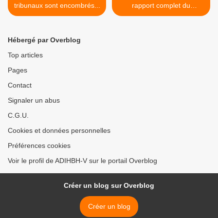
tribunaux sont encombrés...
rapport complet du
commissaire enquêteur >
Hébergé par Overblog
Top articles
Pages
Contact
Signaler un abus
C.G.U.
Cookies et données personnelles
Préférences cookies
Voir le profil de ADIHBH-V sur le portail Overblog
Créer un blog sur Overblog
Créer un blog