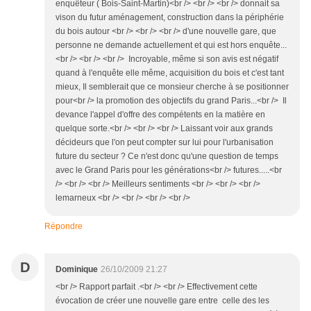
enquêteur ( Bois-Saint-Martin)<br /> <br /> <br /> donnait sa
vison du futur aménagement, construction dans la périphérie
du bois autour <br /> <br /> <br /> d'une nouvelle gare, que
personne ne demande actuellement et qui est hors enquête...
<br /> <br /> <br /> Incroyable, même si son avis est négatif
quand à l'enquête elle même, acquisition du bois et c'est tant
mieux, Il semblerait que ce monsieur cherche à se positionner
pour<br /> la promotion des objectifs du grand Paris...<br /> Il
devance l'appel d'offre des compétents en la matière en
quelque sorte.<br /> <br /> <br /> Laissant voir aux grands
décideurs que l'on peut compter sur lui pour l'urbanisation
future du secteur ? Ce n'est donc qu'une question de temps
avec le Grand Paris pour les générations<br /> futures.....<br
/> <br /> <br /> Meilleurs sentiments <br /> <br /> <br />
lemarneux <br /> <br /> <br /> <br />
Répondre
D
Dominique
26/10/2009 21:27
<br /> Rapport parfait .<br /> <br /> Effectivement cette
évocation de créer une nouvelle gare entre celle des les