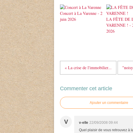
Concert à La Varenne - 2
juin 2026
LA FÊTE DE 
VARENNE ! - 
2026
« La crise de l'immobilier...
"noisy
Commenter cet article
Ajouter un commentaire
V
v-elle
22/09/2008 09:44
Quel plaisir de vous retrouvez à