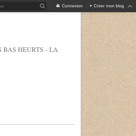
Connexion
+
Créer mon blog
 BAS HEURTS - LA