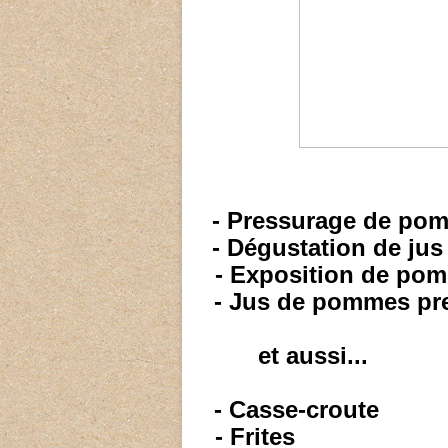
- Pressurage de po
- Dégustation de ju
- Exposition de pom
- Jus de pommes pre
et aussi...
- Casse-croute
- Frites