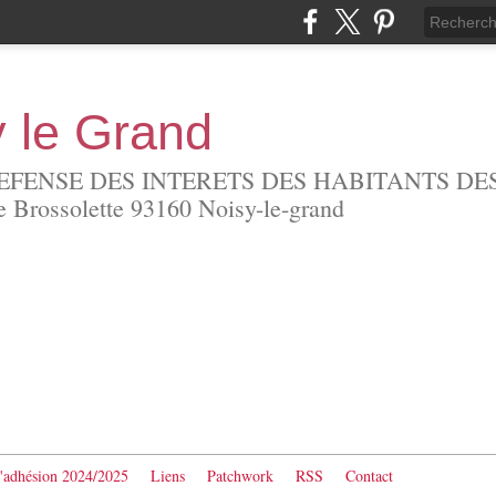
y le Grand
EFENSE DES INTERETS DES HABITANTS DES
Brossolette 93160 Noisy-le-grand
d'adhésion 2024/2025
Liens
Patchwork
RSS
Contact