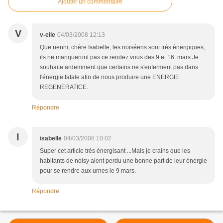
Ajouter un commentaire
V
v-elle
04/03/2008 12:13
Que nenni, chère Isabelle, les noiséens sont très énergiques,
ils ne manqueront pas ce rendez vous des 9 et 16 mars.Je
souhaite ardemment que certains ne s'enferment pas dans
l'énergie fatale afin de nous produire une ENERGIE
REGENERATICE.
Répondre
I
isabelle
04/03/2008 10:02
Super cet article très énergisant ...Mais je crains que les
habitants de noisy aient perdu une bonne part de leur énergie
pour se rendre aux urnes le 9 mars.
Répondre