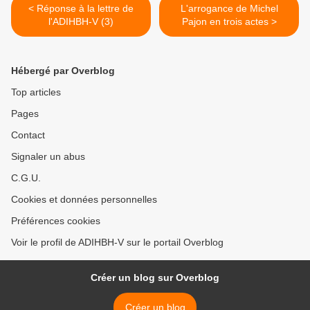
< Réponse à la lettre de
L'arrogance de Michel
l'ADIHBH-V (3)
Pajon en trois actes >
Hébergé par Overblog
Top articles
Pages
Contact
Signaler un abus
C.G.U.
Cookies et données personnelles
Préférences cookies
Voir le profil de ADIHBH-V sur le portail Overblog
Créer un blog sur Overblog
Créer un blog