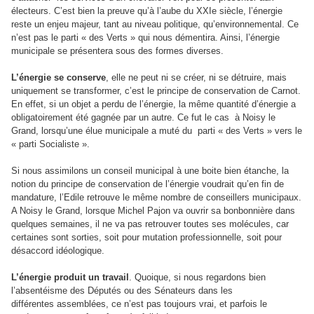
électeurs. C’est bien la preuve qu’à l’aube du XXIe siècle, l’énergie
reste un enjeu majeur, tant au niveau politique, qu’environnemental. Ce
n’est pas le parti « des Verts » qui nous démentira. Ainsi, l’énergie
municipale se présentera sous des formes diverses.
L’énergie se conserve
, elle ne peut ni se créer, ni se détruire, mais
uniquement se transformer, c’est le principe de conservation de Carnot.
En effet, si un objet a perdu de l’énergie, la même quantité d’énergie a
obligatoirement été gagnée par un autre. Ce fut le cas à Noisy le
Grand, lorsqu’une élue municipale a muté du parti « des Verts » vers le
« parti Socialiste ».
Si nous assimilons un conseil municipal à une boite bien étanche, la
notion du principe de conservation de l’énergie voudrait qu’en fin de
mandature, l’Edile retrouve le même nombre de conseillers municipaux.
A Noisy le Grand, lorsque Michel Pajon va ouvrir sa bonbonnière dans
quelques semaines, il ne va pas retrouver toutes ses molécules, car
certaines sont sorties, soit pour mutation professionnelle, soit pour
désaccord idéologique.
L’énergie produit un travail
. Quoique, si nous regardons bien
l’absentéisme des Députés ou des Sénateurs dans les
différentes assemblées, ce n’est pas toujours vrai, et parfois le