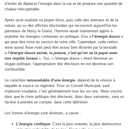
d’éviter de déplacer l’énergie dans la rue et de produire une quantité de
chaleur irrécupérable.
Après avoir exploité sa propre force, puis celle des animaux et de la
nature, au vu des affiches électorales qui recouvrent aujourd’hui les
panneaux de Noisy le Grand, l’homme aurait maintenant appris à
exploiter les énergies contenues en politique, d’ou
« l’énergie douce »
qui peut être mise au service de notre ville. Cependant, cette notion
reste assez floue mais peut être assez bien illustrée par la boutade :
« l’énergie douce existe, la preuve, c’est qu’on va la payer avec
nos impôts locaux
». Oui, « l’énergie douce » étant devenue un
slogan politique, l’appropriation des électeurs en est devenue son
combustible.
Le caractère
renouvelable d’une énergie
, dépend de la vitesse à
laquelle la source se régénère. Pour un Conseil Municipal, sauf
implosion soudaine, c’est généralement tous les six ans. Nous voyons
donc que le choix politique des électeurs, dans deux semaines, sera un
facteur à prendre en compte, dans cette définition.
Les formes d’énergie sont diverses, à savoir :
L’énergie cinétique
. C‘est la plus violente, la plus destructrice