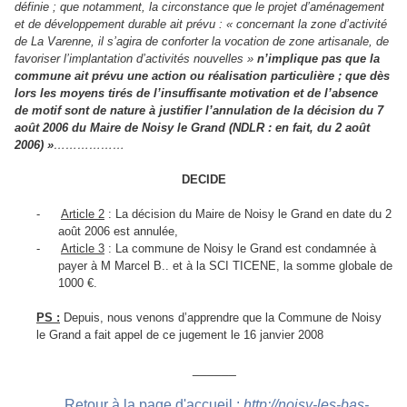
définie ; que notamment, la circonstance que le projet d’aménagement
et de développement durable ait prévu : « concernant la zone d’activité
de La Varenne, il s’agira de conforter la vocation de zone artisanale, de
favoriser l’implantation d’activités nouvelles »
n’implique pas que la
commune ait prévu une action ou réalisation particulière ; que dès
lors les moyens tirés de l’insuffisante motivation et de l’absence
de motif sont de nature à justifier l’annulation de la décision du 7
août 2006 du Maire de Noisy le Grand (NDLR : en fait, du 2 août
2006) »
………………
DECIDE
-
Article 2
: La décision du Maire de Noisy le Grand en date du 2
août 2006 est annulée,
-
Article 3
: La commune de Noisy le Grand est condamnée à
payer à M Marcel B.. et à la SCI TICENE, la somme globale de
1000 €.
PS :
Depuis, nous venons d’apprendre que la Commune de Noisy
le Grand a fait appel de ce jugement le 16 janvier 2008
______
Retour à la page d'accueil :
http://noisy-les-bas-