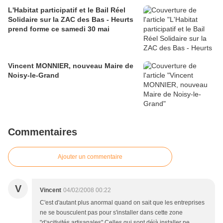
L'Habitat participatif et le Bail Réel
Solidaire sur la ZAC des Bas - Heurts
prend forme ce samedi 30 mai
Vincent MONNIER, nouveau Maire de
Noisy-le-Grand
Commentaires
Ajouter un commentaire
V
Vincent
04/02/2008 00:22
C'est d'autant plus anormal quand on sait que les entreprises
ne se bousculent pas pour s'installer dans cette zone
"d'acitivités artisanales".Celles qui sont déjà installer ne