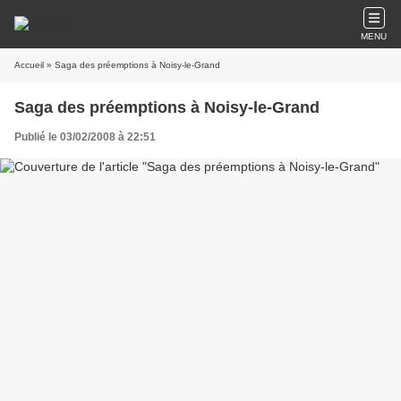
MENU
Accueil
» Saga des préemptions à Noisy-le-Grand
Saga des préemptions à Noisy-le-Grand
Publié le 03/02/2008 à 22:51