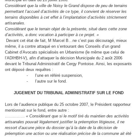
Considérant que la ville de Noisy le Grand dispose de peu de terrains
permettant l’accueil d’activités de ce type, il convient de réserver les
terrains disponibles à cet effet à l’implantation d’activités strictement
artisanales.
Considérant que le terrain objet de la présente, situé dans cette zone
d’activités, a donc vocation à participer à ce projet. »
Devant cet état de fait, M Marcel B…ne c’est pas découragé, mieux
même, il a contre attaqué en s’entourant des Conseils d’un grand
Cabinet d’Avocats spécialisés en Urbanisme (le même que celui de
l’ADIHBH-V), afin d’attaquer la décision Municipale du 2 août 2006
devant le Tribunal Administratif de Cergy Pontoise. Ainsi, les exposants
ont déposé deux requêtes :
-
l’une en référé suspension,
-
l’autre sur le fond.
JUGEMENT DU TRIBUNAL ADMINISTRATIF SUR LE FOND
Lors de l’audience publique du 25 octobre 2007, le Président rapporteur
mentionnait sur le fond, entre autre :
……………
« Considérant que si le motif tiré du maintien des activités
artisanales pouvait légalement justifier la préemption litigieuse, il ne
ressort d’aucune pièce du dossier qu’à la date de la décision de
préemption une action ou une réalisation précise de la commune ait été