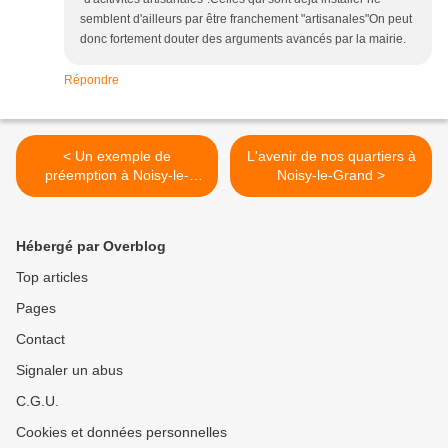
semblent d'ailleurs par être franchement "artisanales"On peut
donc fortement douter des arguments avancés par la mairie.
Répondre
< Un exemple de
L'avenir de nos quartiers à
préemption à Noisy-le-
Noisy-le-Grand >
Grand (suite)
Hébergé par Overblog
Top articles
Pages
Contact
Signaler un abus
C.G.U.
Cookies et données personnelles