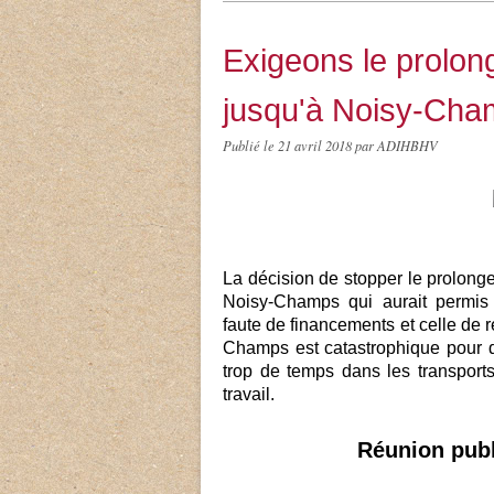
Exigeons le prolon
jusqu'à Noisy-Ch
Publié le
21 avril 2018
par ADIHBHV
La décision de stopper le prolong
Noisy-Champs qui aurait permis 
faute de financements et celle de r
Champs est catastrophique pour d
trop de temps dans les transport
travail.
Réunion publ