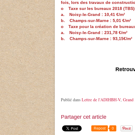
fois, lors des travaux de construc
o Taxe sur les bureaux 2018 (TBS)
a. Noisy-le-Grand : 10,41 €/m²
b. Champs-sur-Marne : 5,01 €/m²
o Taxe pour la création de bureaux,
a. Noisy-le-Grand : 231,78 €/m²
b. Champs-sur-Marne : 93,15€/m²
Retrou
Publié dans
Lettre de l'ADIHBH-V
,
Grand 
Partager cet article
Repost
0