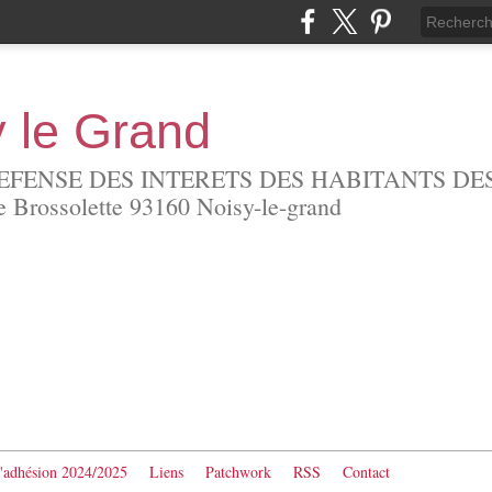
y le Grand
EFENSE DES INTERETS DES HABITANTS DES
Brossolette 93160 Noisy-le-grand
d'adhésion 2024/2025
Liens
Patchwork
RSS
Contact