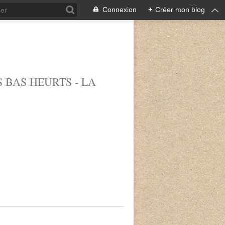
Connexion
+
Créer mon blog
 BAS HEURTS - LA