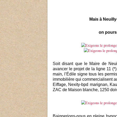
Mais à Neuilly
on pours
Soit disant que le Maire de Neu
avancer le projet de la ligne 11 (*)
main, l’Édile signe tous les permi
immobilière qui commercialisent a
Eiffage, Nexity-bpd marignan, Ka
ZAC de Maison blanche, 1250 doive
Baignerions-nous en pleine hypocr