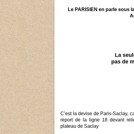
Le PARISIEN en parle sous l
A
La seul
pas de m
C’est la devise de Paris-Saclay, ca
report de la ligne 18 devant reli
plateau de Saclay