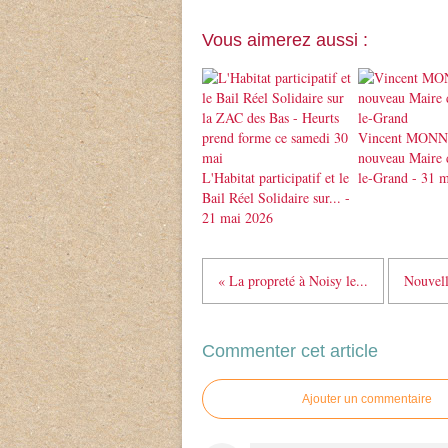
Vous aimerez aussi :
Vincent MONN
nouveau Maire 
L'Habitat participatif et le
le-Grand - 31 
Bail Réel Solidaire sur... -
21 mai 2026
« La propreté à Noisy le...
Nouvell
Commenter cet article
Ajouter un commentaire