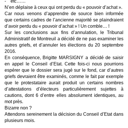
- etc……
N’en déplaise à ceux qui ont perdu du « pouvoir d’achat ».
Car nous venons d’apprendre de source bien informée
que certains cadres de l’ancienne majorité se plaindraient
d’avoir perdu du « pouvoir d’achat » ! Un comble… !
Sur les conclusions aux fins d’annulation, le Tribunal
Administratif de Montreuil a décidé de ne pas examiner les
autres griefs, et d’annuler les élections du 20 septembre
2016.
En conséquence, Brigitte MARSIGNY a décidé de saisir
en appel le Conseil d’Etat. Cette fois-ci nous pourrions
espérer que le dossier sera jugé sur le fond, car d’autres
griefs devraient être examinés, comme le fait par exemple
que le protestataire aurait produit un certains nombres
d’attestations d’électeurs particulièrement sujettes à
cautions, dont 6 d’entre elles absolument identiques, au
mot près.
Bizarre non ?
Attendons sereinement la décision du Conseil d’Etat dans
plusieurs mois.