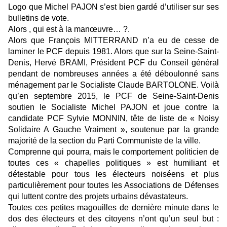
Logo que Michel PAJON s’est bien gardé d’utiliser sur ses
bulletins de vote.
Alors , qui est à la manœuvre… ?.
Alors que François MITTERRAND n’a eu de cesse de
laminer le PCF depuis 1981. Alors que sur la Seine-Saint-
Denis, Hervé BRAMI, Président PCF du Conseil général
pendant de nombreuses années a été déboulonné sans
ménagement par le Socialiste Claude BARTOLONE. Voilà
qu’en septembre 2015, le PCF de Seine-Saint-Denis
soutien le Socialiste Michel PAJON et joue contre la
candidate PCF Sylvie MONNIN, tête de liste de « Noisy
Solidaire A Gauche Vraiment », soutenue par la grande
majorité de la section du Parti Communiste de la ville.
Comprenne qui pourra, mais le comportement politicien de
toutes ces « chapelles politiques » est humiliant et
détestable pour tous les électeurs noiséens et plus
particulièrement pour toutes les Associations de Défenses
qui luttent contre des projets urbains dévastateurs.
Toutes ces petites magouilles de dernière minute dans le
dos des électeurs et des citoyens n’ont qu’un seul but :