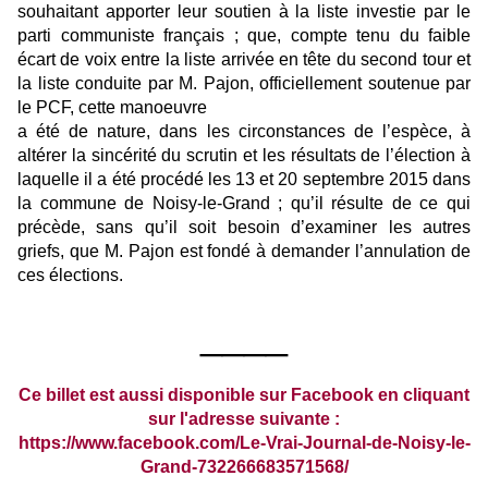
souhaitant apporter leur soutien à la liste investie par le
parti communiste français ; que, compte tenu du faible
écart de voix entre la liste arrivée en tête du second tour et
la liste conduite par M. Pajon, officiellement soutenue par
le PCF, cette manoeuvre
a été de nature, dans les circonstances de l’espèce, à
altérer la sincérité du scrutin et les résultats de l’élection à
laquelle il a été procédé les 13 et 20 septembre 2015 dans
la commune de Noisy-le-Grand ; qu’il résulte de ce qui
précède, sans qu’il soit besoin d’examiner les autres
griefs, que M. Pajon est fondé à demander l’annulation de
ces élections.
____
Ce billet est aussi disponible sur Facebook en cliquant
sur l'adresse suivante :
https://www.facebook.com/Le-Vrai-Journal-de-Noisy-le-
Grand-732266683571568/