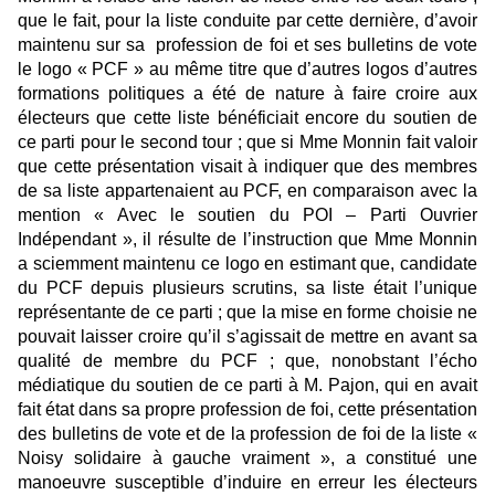
que le fait, pour la liste conduite par cette dernière, d’avoir
maintenu sur sa profession de foi et ses bulletins de vote
le logo « PCF » au même titre que d’autres logos d’autres
formations politiques a été de nature à faire croire aux
électeurs que cette liste bénéficiait encore du soutien de
ce parti pour le second tour ; que si Mme Monnin fait valoir
que cette présentation visait à indiquer que des membres
de sa liste appartenaient au PCF, en comparaison avec la
mention « Avec le soutien du POI – Parti Ouvrier
Indépendant », il résulte de l’instruction que Mme Monnin
a sciemment maintenu ce logo en estimant que, candidate
du PCF depuis plusieurs scrutins, sa liste était l’unique
représentante de ce parti ; que la mise en forme choisie ne
pouvait laisser croire qu’il s’agissait de mettre en avant sa
qualité de membre du PCF ; que, nonobstant l’écho
médiatique du soutien de ce parti à M. Pajon, qui en avait
fait état dans sa propre profession de foi, cette présentation
des bulletins de vote et de la profession de foi de la liste «
Noisy solidaire à gauche vraiment », a constitué une
manoeuvre susceptible d’induire en erreur les électeurs