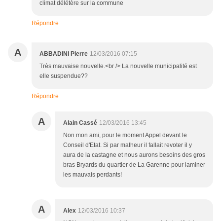
climat délétère sur la commune
Répondre
A
ABBADINI Pierre
12/03/2016 07:15
Très mauvaise nouvelle.<br /> La nouvelle municipalité est
elle suspendue??
Répondre
A
Alain Cassé
12/03/2016 13:45
Non mon ami, pour le moment Appel devant le
Conseil d'Etat. Si par malheur il fallait revoter il y
aura de la castagne et nous aurons besoins des gros
bras Bryards du quartier de La Garenne pour laminer
les mauvais perdants!
A
Alex
12/03/2016 10:37