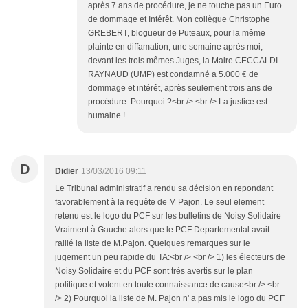
après 7 ans de procédure, je ne touche pas un Euro
de dommage et Intérêt. Mon collègue Christophe
GREBERT, blogueur de Puteaux, pour la même
plainte en diffamation, une semaine après moi,
devant les trois mêmes Juges, la Maire CECCALDI
RAYNAUD (UMP) est condamné a 5.000 € de
dommage et intérêt, après seulement trois ans de
procédure. Pourquoi ?<br /> <br /> La justice est
humaine !
D
Didier
13/03/2016 09:11
Le Tribunal administratif a rendu sa décision en repondant
favorablement à la requête de M Pajon. Le seul element
retenu est le logo du PCF sur les bulletins de Noisy Solidaire
Vraiment à Gauche alors que le PCF Departemental avait
rallié la liste de M.Pajon. Quelques remarques sur le
jugement un peu rapide du TA:<br /> <br /> 1) les électeurs de
Noisy Solidaire et du PCF sont très avertis sur le plan
politique et votent en toute connaissance de cause<br /> <br
/> 2) Pourquoi la liste de M. Pajon n' a pas mis le logo du PCF