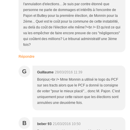
l'annulation d'elections... Je suis par contre étonné que
personne ne parle de dommages et intérêts à l'encontre de
Pajon et Buttey pour la première élection, de Monnin pour la
2ème... Quel est le coût pour la commune de cette instabilité,
au delà du coût de l'élection elle même?<br /> Et qu'est ce qui
va les empêcher de faire encore preuve de ces "négligences"
qui coûtent des millions? Le tribunal administratif une 3ème
fois?
Répondre
G
Guillaume
28/03/2016 11:39
Bonjour,<br /> Mme Monnin a utilisé le logo du PCF
sur ses tracts alors que le PCF a donné la consigne
de voter "pour le mieux placé"... donc M. Pajon. C'est
uniquement pour cette raison que les élections sont
annulées une deuxième fois.
B
beber 93
21/03/2016 10:50