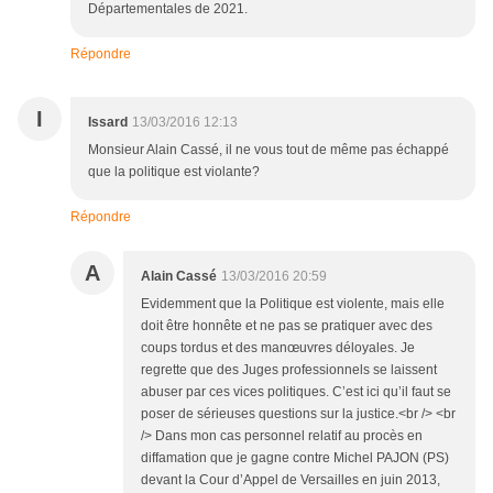
Départementales de 2021.
Répondre
I
Issard
13/03/2016 12:13
Monsieur Alain Cassé, il ne vous tout de même pas échappé
que la politique est violante?
Répondre
A
Alain Cassé
13/03/2016 20:59
Evidemment que la Politique est violente, mais elle
doit être honnête et ne pas se pratiquer avec des
coups tordus et des manœuvres déloyales. Je
regrette que des Juges professionnels se laissent
abuser par ces vices politiques. C’est ici qu’il faut se
poser de sérieuses questions sur la justice.<br /> <br
/> Dans mon cas personnel relatif au procès en
diffamation que je gagne contre Michel PAJON (PS)
devant la Cour d’Appel de Versailles en juin 2013,