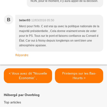
NON, pour le moment, il y aura appel de la décision.
B
beber93
12/03/2016 05:50
Merci pour l'info. C est vrai qu avec la politique nationale de la
majorité présidentielle , Cela donne vraiment envie de voter
pour le PS. Tous sur le pont et faisons confiance au Conseil d
État. Car oui à Noisy depuis longtemps on sent bien une
atmosphère apaisee.
Répondre
< Vous avez dit "Nouvelle
Printemps sur les Bas-
Économie" ,
Heurts >
Hébergé par Overblog
Top articles