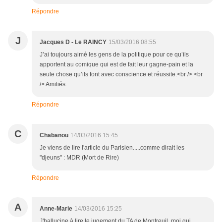
Répondre
J
Jacques D - Le RAINCY
15/03/2016 08:55
J’ai toujours aimé les gens de la politique pour ce qu’ils
apportent au comique qui est de fait leur gagne-pain et la
seule chose qu’ils font avec conscience et réussite.<br /> <br
/> Amitiés.
Répondre
C
Chabanou
14/03/2016 15:45
Je viens de lire l'article du Parisien.....comme dirait les
"djeuns" : MDR (Mort de Rire)
Répondre
A
Anne-Marie
14/03/2016 15:25
J'hallucine à lire le jugement du TA de Montreuil, moi qui